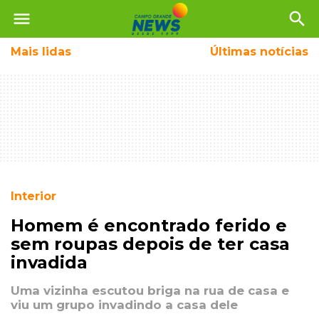
menu
search
Mais
lidas
Últimas notícias
Interior
Homem é encontrado ferido e
sem roupas depois de ter casa
invadida
Uma vizinha escutou briga na rua de casa e
viu um grupo invadindo a casa dele