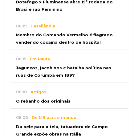
Botafogo x Fluminense abre 15ª rodada do
Brasileirão Feminino
08:19
Cassilândia
Membro do Comando Vermelho é flagrado
vendendo cocaína dentro de hospital
08:15
Em Pauta
Jagunços, jacobinos e batalha política nas
ruas de Corumbá em 1897
08:10
Artigos
O rebanho dos originais
08:06
De MS para o mundo
Da pele para a tela, tatuadora de Campo
Grande expõe obras na Itália