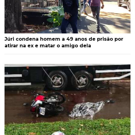
Júri condena homem a 49 anos de prisão por
atirar na ex e matar o amigo dela