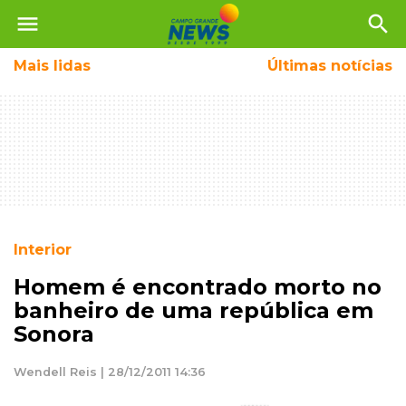
menu
search
Mais
lidas
Últimas notícias
Interior
Homem é encontrado morto no
banheiro de uma república em
Sonora
Wendell Reis | 28/12/2011 14:36