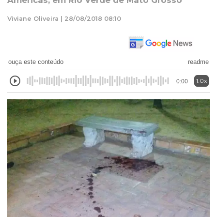
Américas, em Rio Verde de Mato Grosso
Viviane Oliveira | 28/08/2018 08:10
ouça este conteúdo
readme
1.0x
0:00