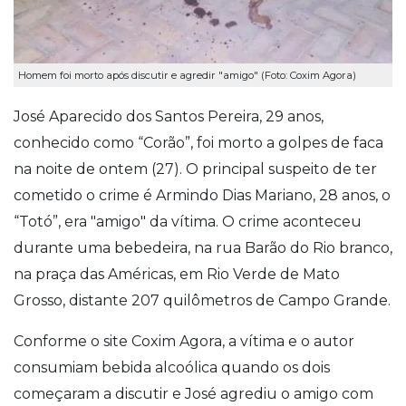
Homem foi morto após discutir e agredir "amigo" (Foto: Coxim Agora)
José Aparecido dos Santos Pereira, 29 anos,
conhecido como “Corão”, foi morto a golpes de faca
na noite de ontem (27). O principal suspeito de ter
cometido o crime é Armindo Dias Mariano, 28 anos, o
“Totó”, era "amigo" da vítima. O crime aconteceu
durante uma bebedeira, na rua Barão do Rio branco,
na praça das Américas, em Rio Verde de Mato
Grosso, distante 207 quilômetros de Campo Grande.
Conforme o site Coxim Agora, a vítima e o autor
consumiam bebida alcoólica quando os dois
começaram a discutir e José agrediu o amigo com