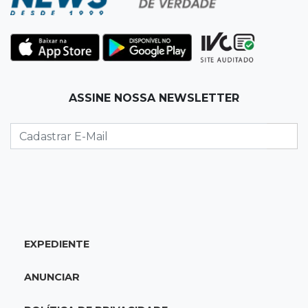
07:00
Jogo Aberto
Jogo
06:55
Artigos
ASSINE NOSSA NEWSLETTER
O velho e o mar
SEXTA, 07 DE AGOSTO
23:54
Redução
Pantanal reduz desmatamento em 65% e
Cerrado tem queda de 11,5%
23:35
Futebol de MS
EXPEDIENTE
Federação convoca clubes para definir
formato e regras da Copa MS 2026
ANUNCIAR
23:16
Dourados