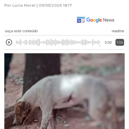
Por Lucia Morel | 09/05/2026 18:17
ouça este conteúdo
readme
1.0x
0:00