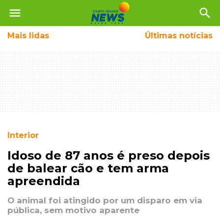
menu
search
Mais
lidas
Últimas notícias
Interior
Idoso de 87 anos é preso depois
de balear cão e tem arma
apreendida
O animal foi atingido por um disparo em via
pública, sem motivo aparente