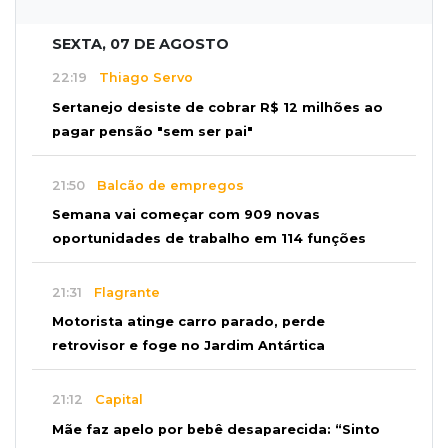
SEXTA, 07 DE AGOSTO
22:19
Thiago Servo
Sertanejo desiste de cobrar R$ 12 milhões ao
pagar pensão "sem ser pai"
21:50
Balcão de empregos
Semana vai começar com 909 novas
oportunidades de trabalho em 114 funções
21:31
Flagrante
Motorista atinge carro parado, perde
retrovisor e foge no Jardim Antártica
21:12
Capital
Mãe faz apelo por bebê desaparecida: “Sinto