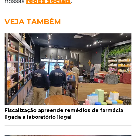
nossas
redes sociais
.
VEJA TAMBÉM
Fiscalização apreende remédios de farmácia
ligada a laboratório ilegal