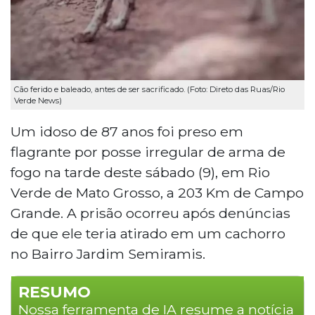
Cão ferido e baleado, antes de ser sacrificado. (Foto: Direto das Ruas/Rio
Verde News)
Um idoso de 87 anos foi preso em
flagrante por posse irregular de arma de
fogo na tarde deste sábado (9), em Rio
Verde de Mato Grosso, a 203 Km de Campo
Grande. A prisão ocorreu após denúncias
de que ele teria atirado em um cachorro
no Bairro Jardim Semiramis.
RESUMO
Nossa ferramenta de IA resume a notícia