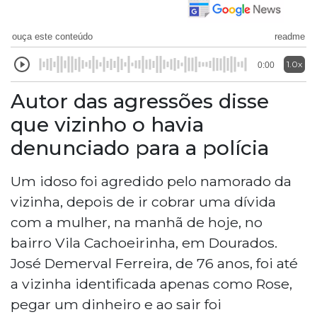
ouça este conteúdo
readme
1.0x
0:00
Autor das agressões disse
que vizinho o havia
denunciado para a polícia
Um idoso foi agredido pelo namorado da
vizinha, depois de ir cobrar uma dívida
com a mulher, na manhã de hoje, no
bairro Vila Cachoeirinha, em Dourados.
José Demerval Ferreira, de 76 anos, foi até
a vizinha identificada apenas como Rose,
pegar um dinheiro e ao sair foi