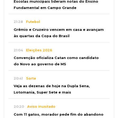
Escolas municipais lideram notas do Ensino
Fundamental em Campo Grande
21:28
Futebol
Grêmio e Cruzeiro vencem em casa e avançam
às quartas da Copa do Brasil
21:04
Eleições 2026
Convenção oficializa Catan como candidato
do Novo ao governo de MS
20:41
Sorte
Veja as dezenas de hoje na Dupla Sena,
Lotomania, Super Sete e mais
20:20
Aviso inusitado
Com 11 gatos, morador pede fim do abandono