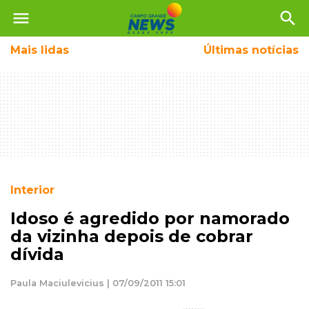
menu
search
Mais
lidas
Últimas notícias
Interior
Idoso é agredido por namorado
da vizinha depois de cobrar
dívida
Paula Maciulevicius | 07/09/2011 15:01