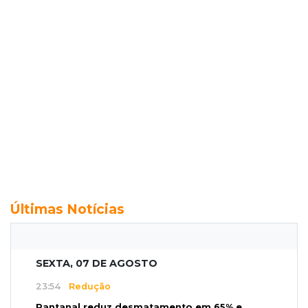
Últimas Notícias
SEXTA, 07 DE AGOSTO
23:54
Redução
Pantanal reduz desmatamento em 65% e