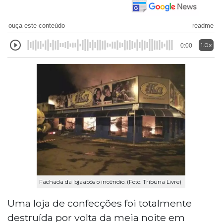
ouça este conteúdo
readme
1.0x
0:00
Fachada da lojaapós o incêndio. (Foto: Tribuna Livre)
Uma loja de confecções foi totalmente
destruída por volta da meia noite em