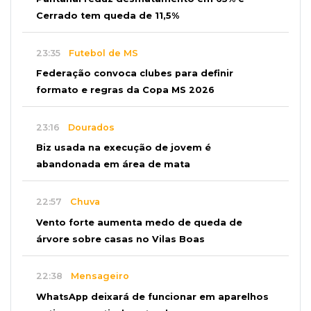
Cerrado tem queda de 11,5%
23:35
Futebol de MS
Federação convoca clubes para definir
formato e regras da Copa MS 2026
23:16
Dourados
Biz usada na execução de jovem é
abandonada em área de mata
22:57
Chuva
Vento forte aumenta medo de queda de
árvore sobre casas no Vilas Boas
22:38
Mensageiro
WhatsApp deixará de funcionar em aparelhos