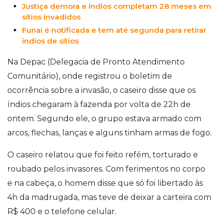
Justiça demora e índios completam 28 meses em
sítios invadidos
Funai é notificada e tem até segunda para retirar
índios de sítios
Na Depac (Delegacia de Pronto Atendimento
Comunitário), onde registrou o boletim de
ocorrência sobre a invasão, o caseiro disse que os
índios chegaram à fazenda por volta de 22h de
ontem. Segundo ele, o grupo estava armado com
arcos, flechas, lanças e alguns tinham armas de fogo.
O caseiro relatou que foi feito refém, torturado e
roubado pelos invasores. Com ferimentos no corpo
e na cabeça, o homem disse que só foi libertado às
4h da madrugada, mas teve de deixar a carteira com
R$ 400 e o telefone celular.