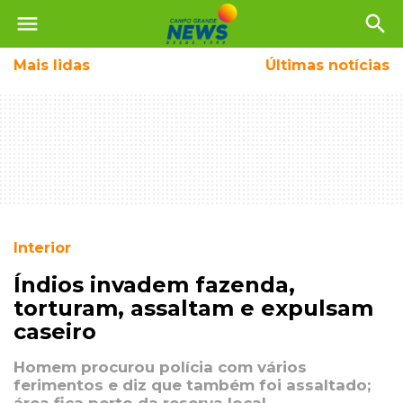
menu
search
Mais
lidas
Últimas notícias
Interior
Índios invadem fazenda,
torturam, assaltam e expulsam
caseiro
Homem procurou polícia com vários
ferimentos e diz que também foi assaltado;