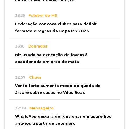
Cerrado tem queda de 11,5%
23:35
Futebol de MS
Federação convoca clubes para definir
formato e regras da Copa MS 2026
23:16
Dourados
Biz usada na execução de jovem é
abandonada em área de mata
22:57
Chuva
Vento forte aumenta medo de queda de
árvore sobre casas no Vilas Boas
22:38
Mensageiro
WhatsApp deixará de funcionar em aparelhos
antigos a partir de setembro