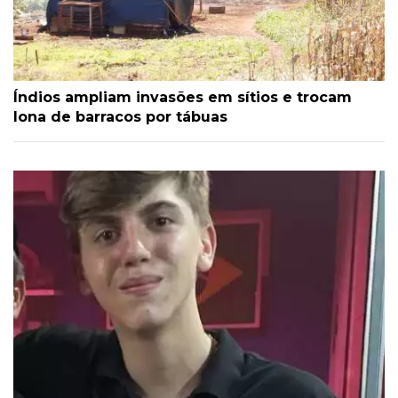
Índios ampliam invasões em sítios e trocam
lona de barracos por tábuas