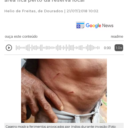
área fica perto da reserva local
Helio de Freitas, de Dourados | 21/07/2018 10:02
ouça este conteúdo
readme
1.0x
0:00
Caseiro mostra ferimentos provocados por índios durante invasão (Foto: