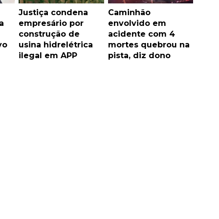
Justiça condena
Caminhão
a
empresário por
envolvido em
construção de
acidente com 4
vo
usina hidrelétrica
mortes quebrou na
ilegal em APP
pista, diz dono