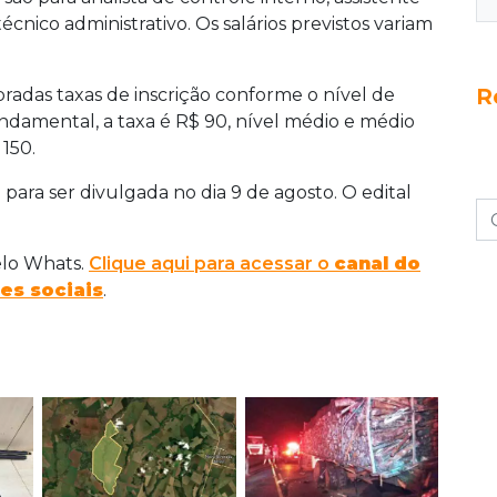
écnico administrativo. Os salários previstos variam
R
obradas taxas de inscrição conforme o nível de
undamental, a taxa é R$ 90, nível médio e médio
150.
 para ser divulgada no dia 9 de agosto. O edital
elo Whats.
Clique aqui para acessar o
canal do
es sociais
.