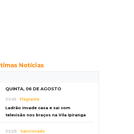
ltimas Notícias
QUINTA, 06 DE AGOSTO
23:45
Flagrante
Ladrão invade casa e sai com
televisão nos braços na Vila Ipiranga
23:26
Sancionado