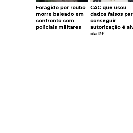
Foragido por roubo
CAC que usou
morre baleado em
dados falsos par
confronto com
conseguir
policiais militares
autorização é al
da PF