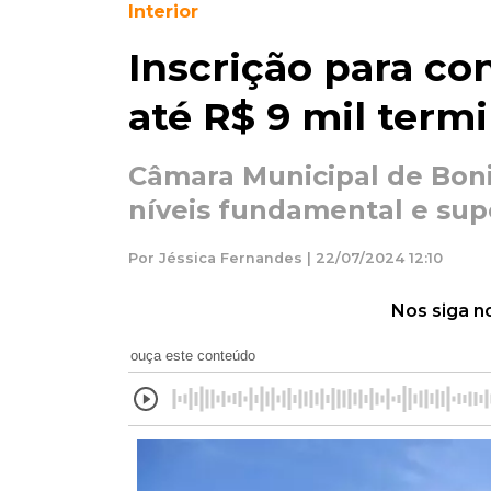
Interior
Inscrição para co
até R$ 9 mil term
Câmara Municipal de Boni
níveis fundamental e sup
Por Jéssica Fernandes | 22/07/2024 12:10
Nos siga n
ouça este conteúdo