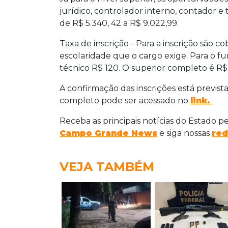
jurídico, controlador interno, contador e t
de R$ 5.340, 42 a R$ 9.022,99.
Taxa de inscrição - Para a inscrição são c
escolaridade que o cargo exige. Para o f
técnico R$ 120. O superior completo é R$ 
A confirmação das inscrições está prevista
completo pode ser acessado no
link.
Receba as principais notícias do Estado p
Campo Grande News
e siga nossas
red
VEJA TAMBÉM