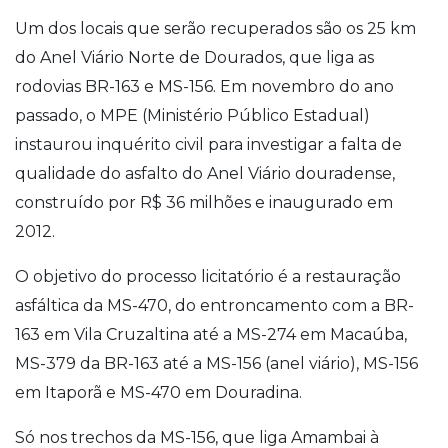
Um dos locais que serão recuperados são os 25 km
do Anel Viário Norte de Dourados, que liga as
rodovias BR-163 e MS-156. Em novembro do ano
passado, o MPE (Ministério Público Estadual)
instaurou inquérito civil para investigar a falta de
qualidade do asfalto do Anel Viário douradense,
construído por R$ 36 milhões e inaugurado em
2012.
O objetivo do processo licitatório é a restauração
asfáltica da MS-470, do entroncamento com a BR-
163 em Vila Cruzaltina até a MS-274 em Macaúba,
MS-379 da BR-163 até a MS-156 (anel viário), MS-156
em Itaporã e MS-470 em Douradina.
Só nos trechos da MS-156, que liga Amambai à