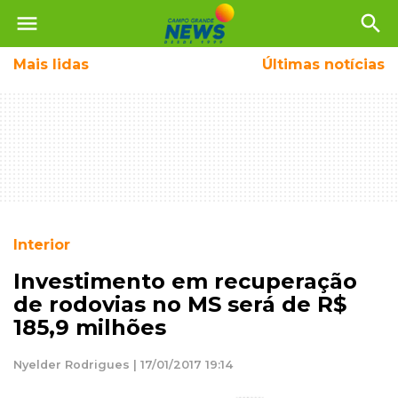
menu
search
Mais
lidas
Últimas notícias
Interior
Investimento em recuperação
de rodovias no MS será de R$
185,9 milhões
Nyelder Rodrigues | 17/01/2017 19:14