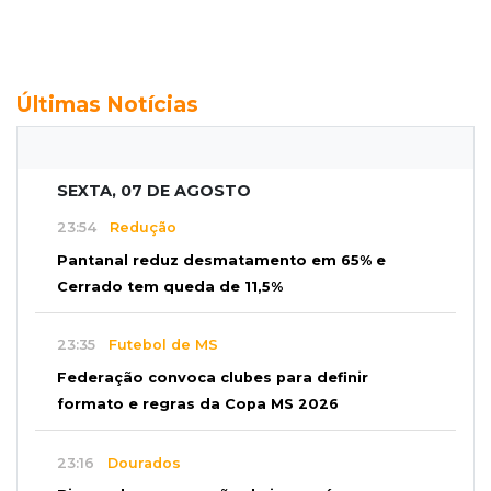
Últimas Notícias
SEXTA, 07 DE AGOSTO
23:54
Redução
Pantanal reduz desmatamento em 65% e
Cerrado tem queda de 11,5%
23:35
Futebol de MS
Federação convoca clubes para definir
formato e regras da Copa MS 2026
23:16
Dourados