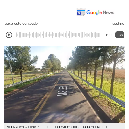
ouça este conteúdo
readme
1.0x
0:00
Rodovia em Coronel Sapucaia, onde vítima foi achada morta. (Foto: