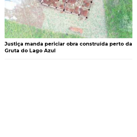
Justiça manda periciar obra construída perto da
Gruta do Lago Azul