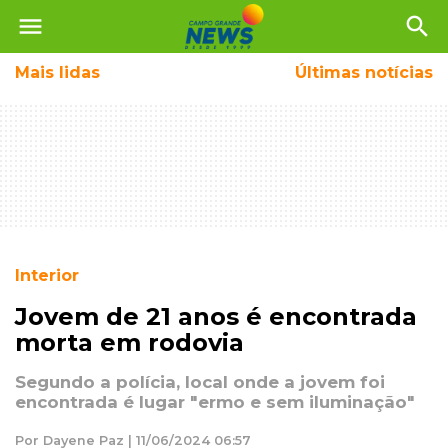
menu
search
Mais
lidas
Últimas notícias
Interior
Jovem de 21 anos é encontrada
morta em rodovia
Segundo a polícia, local onde a jovem foi
encontrada é lugar "ermo e sem iluminação"
Por Dayene Paz | 11/06/2024 06:57