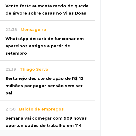
Vento forte aumenta medo de queda
de árvore sobre casas no Vilas Boas
22:38
Mensageiro
WhatsApp deixará de funcionar em
aparelhos antigos a partir de
setembro
22:19
Thiago Servo
Sertanejo desiste de ação de R$ 12
milhões por pagar pensão sem ser
pai
21:50
Balcão de empregos
Semana vai começar com 909 novas
oportunidades de trabalho em 114
funções