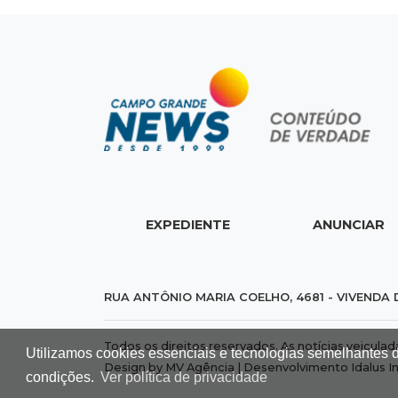
EXPEDIENTE
ANUNCIAR
RUA ANTÔNIO MARIA COELHO, 4681 - VIVENDA 
Todos os direitos reservados. As notícias veicula
Utilizamos cookies essenciais e tecnologias semelhantes 
Design by MV Agência | Desenvolvimento
Idalus I
condições.
Ver política de privacidade