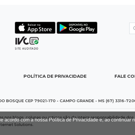
POLÍTICA DE PRIVACIDADE
FALE C
DO BOSQUE CEP 79021-170 - CAMPO GRANDE - MS (67) 3316-720
das nos blogs, colunas ou artigos são de inteira responsabilidade 
de acordo com a nossa Política de Privacidade e, ao continuar
nternet Solutions
.