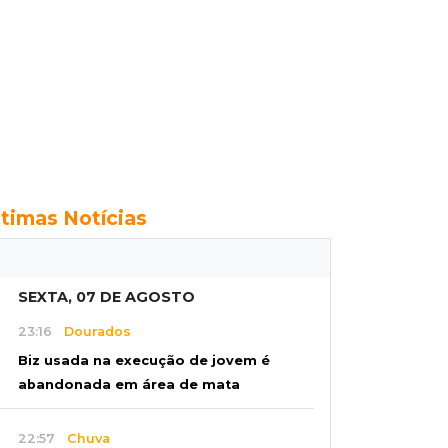
ltimas Notícias
SEXTA, 07 DE AGOSTO
23:16
Dourados
Biz usada na execução de jovem é
abandonada em área de mata
22:57
Chuva