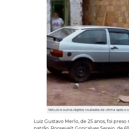
Veículo e outros objetos roubados da vítima após o 
Luiz Gustavo Merlo, de 25 anos, foi preso 
patrão, Roosevelt Gonçalves Serejo, de 