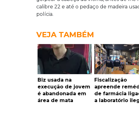
calibre 22 e até o pedaço de madeira u
polícia.
VEJA TAMBÉM
Biz usada na
Fiscalização
execução de jovem
apreende reméd
é abandonada em
de farmácia lig
área de mata
a laboratório ile