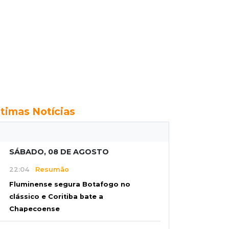
ltimas Notícias
SÁBADO, 08 DE AGOSTO
22:04
Resumão
Fluminense segura Botafogo no
clássico e Coritiba bate a
Chapecoense