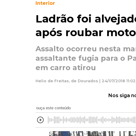
Interior
Ladrão foi alveja
após roubar moto
Assalto ocorreu nesta m
assaltante fugia para o 
em carro atirou
Helio de Freitas, de Dourados | 24/07/2018 11:02
Nos siga n
ouça este conteúdo