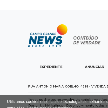
EXPEDIENTE
ANUNCIAR
RUA ANTÔNIO MARIA COELHO, 4681 - VIVENDA 
Todos os direitos reservados. As notícias veicula
Utilizamos cookies essenciais e tecnologias semelhantes 
Design by MV Agência | Desenvolvimento
Idalus I