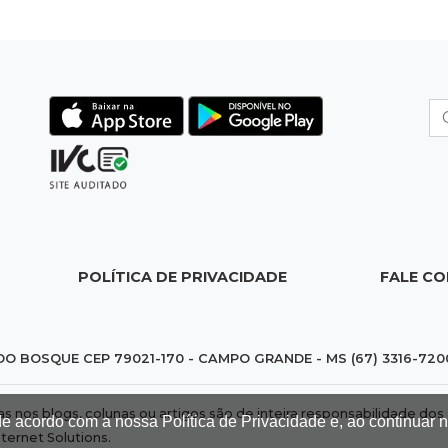
POLÍTICA DE PRIVACIDADE
FALE C
DO BOSQUE CEP 79021-170 - CAMPO GRANDE - MS (67) 3316-720
das nos blogs, colunas ou artigos são de inteira responsabilidade 
de acordo com a nossa Política de Privacidade e, ao continuar
nternet Solutions
.