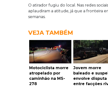
O atirador fugiu do local. Nas redes soci
aplaudiram a atitude, já que a fronteira 
semanas.
VEJA TAMBÉM
Motociclista morre
Jovem morre
atropelado por
baleado e suspe
caminhão na MS-
envolve disputa
278
entre facções ri