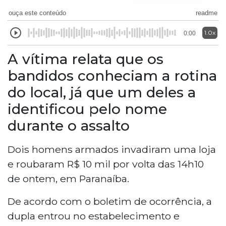
ouça este conteúdo
readme
1.0x
0:00
A vítima relata que os
bandidos conheciam a rotina
do local, já que um deles a
identificou pelo nome
durante o assalto
Dois homens armados invadiram uma loja
e roubaram R$ 10 mil por volta das 14h10
de ontem, em Paranaíba.
De acordo com o boletim de ocorrência, a
dupla entrou no estabelecimento e