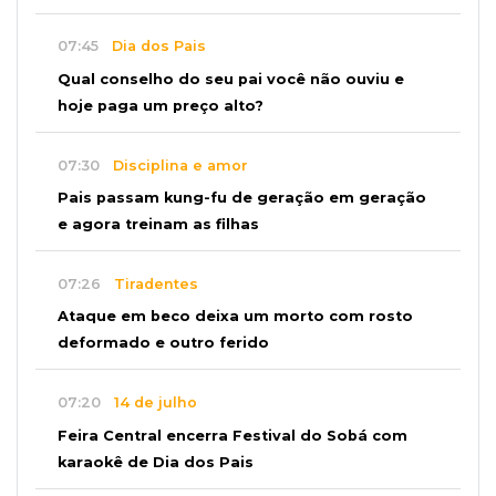
07:45
Dia dos Pais
Qual conselho do seu pai você não ouviu e
hoje paga um preço alto?
07:30
Disciplina e amor
Pais passam kung-fu de geração em geração
e agora treinam as filhas
07:26
Tiradentes
Ataque em beco deixa um morto com rosto
deformado e outro ferido
07:20
14 de julho
Feira Central encerra Festival do Sobá com
karaokê de Dia dos Pais