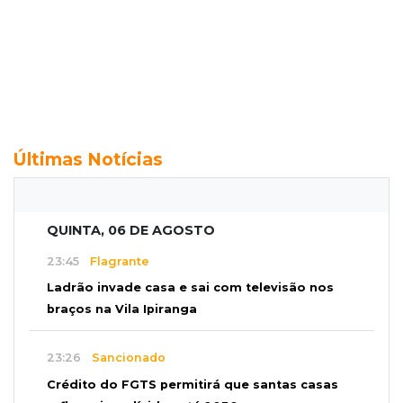
Últimas Notícias
QUINTA, 06 DE AGOSTO
23:45
Flagrante
Ladrão invade casa e sai com televisão nos
braços na Vila Ipiranga
23:26
Sancionado
Crédito do FGTS permitirá que santas casas