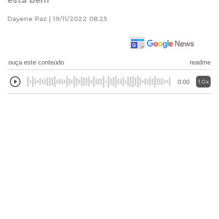
está bem
Dayene Paz | 19/11/2022 08:25
ouça este conteúdo
readme
1.0x
0:00