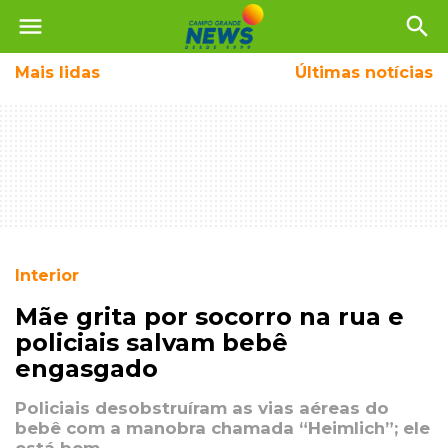
menu
search
Mais
lidas
Últimas notícias
Interior
Mãe grita por socorro na rua e
policiais salvam bebê
engasgado
Policiais desobstruíram as vias aéreas do
bebê com a manobra chamada “Heimlich”; ele