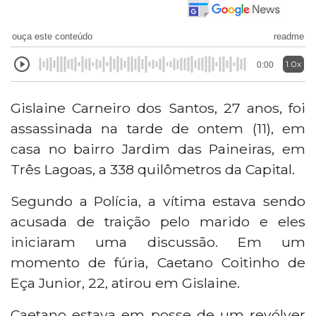
ouça este conteúdo
readme
1.0x
0:00
Gislaine Carneiro dos Santos, 27 anos, foi
assassinada na tarde de ontem (11), em
casa no bairro Jardim das Paineiras, em
Três Lagoas, a 338 quilômetros da Capital.
Segundo a Polícia, a vítima estava sendo
acusada de traição pelo marido e eles
iniciaram uma discussão. Em um
momento de fúria, Caetano Coitinho de
Eça Junior, 22, atirou em Gislaine.
Caetano estava em posse de um revólver