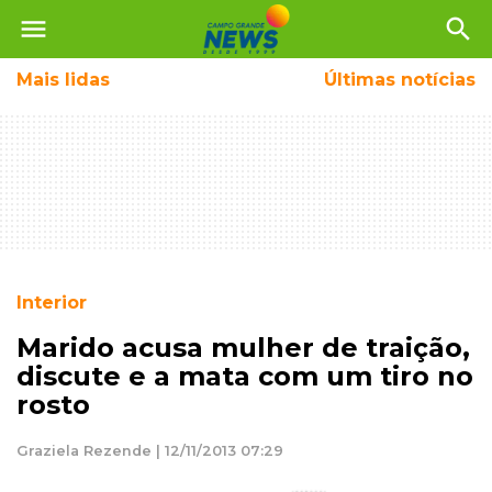
menu
search
Mais
lidas
Últimas notícias
Interior
Marido acusa mulher de traição,
discute e a mata com um tiro no
rosto
Graziela Rezende | 12/11/2013 07:29