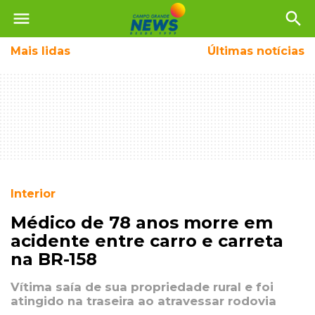
menu
search
Mais
lidas
Últimas notícias
Interior
Médico de 78 anos morre em
acidente entre carro e carreta
na BR-158
Vítima saía de sua propriedade rural e foi
atingido na traseira ao atravessar rodovia