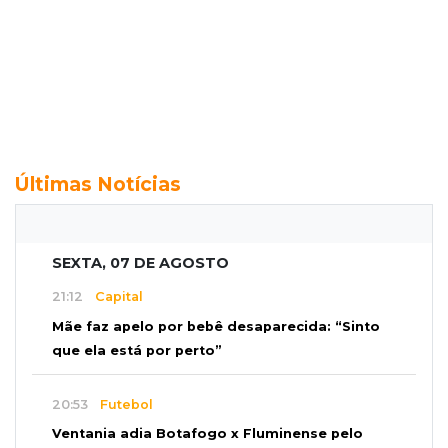
Últimas Notícias
SEXTA, 07 DE AGOSTO
21:12
Capital
Mãe faz apelo por bebê desaparecida: “Sinto
que ela está por perto”
20:53
Futebol
Ventania adia Botafogo x Fluminense pelo