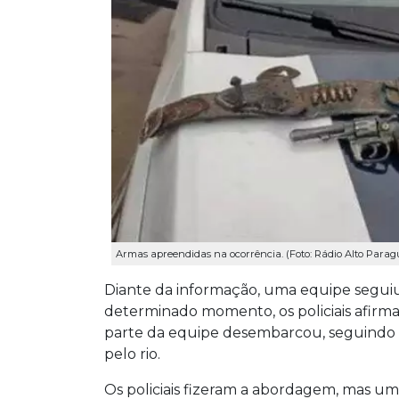
Armas apreendidas na ocorrência. (Foto: Rádio Alto Parag
Diante da informação, uma equipe seguiu p
determinado momento, os policiais afir
parte da equipe desembarcou, seguindo
pelo rio.
Os policiais fizeram a abordagem, mas um