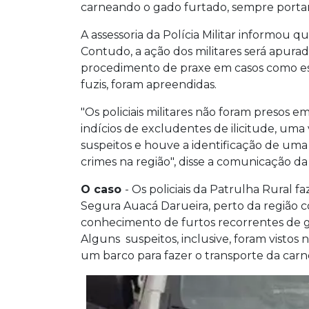
carneando o gado furtado, sempre portan
A assessoria da Polícia Militar informou que
Contudo, a ação dos militares será apurada
procedimento de praxe em casos como ess
fuzis, foram apreendidas.
"Os policiais militares não foram presos 
indícios de excludentes de ilicitude, um
suspeitos e houve a identificação de u
crimes na região", disse a comunicação da
O caso
- Os policiais da Patrulha Rural 
Segura Auacá Darueira, perto da região 
conhecimento de furtos recorrentes de 
Alguns suspeitos, inclusive, foram visto
um barco para fazer o transporte da carn