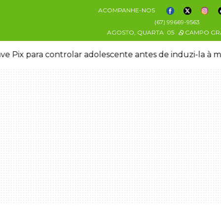
ACOMPANHE-NOS
(67) 99669-9563
AGOSTO, QUARTA
05
CAMPO GR
ve Pix para controlar adolescente antes de induzi-la à 