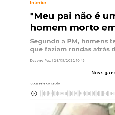
Interior
"Meu pai não é um 
homem morto em 
Segundo a PM, homens ter
que faziam rondas atrás d
Dayene Paz | 28/09/2022 10:45
Nos siga n
ouça este conteúdo