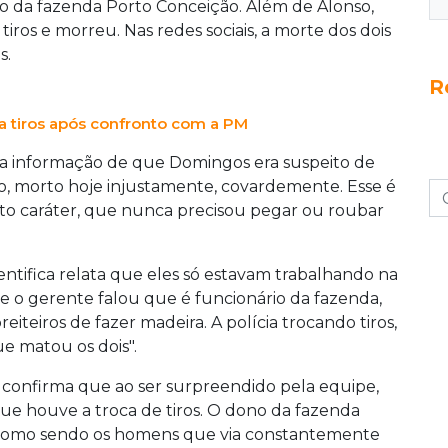
o da fazenda Porto Conceição. Além de Alonso,
iros e morreu. Nas redes sociais, a morte dos dois
s.
R
a tiros após confronto com a PM
 a informação de que Domingos era suspeito de
o, morto hoje injustamente, covardemente. Esse é
to caráter, que nunca precisou pegar ou roubar
tifica relata que eles só estavam trabalhando na
e o gerente falou que é funcionário da fazenda,
teiros de fazer madeira. A polícia trocando tiros,
e matou os dois".
ar confirma que ao ser surpreendido pela equipe,
e houve a troca de tiros. O dono da fazenda
omo sendo os homens que via constantemente