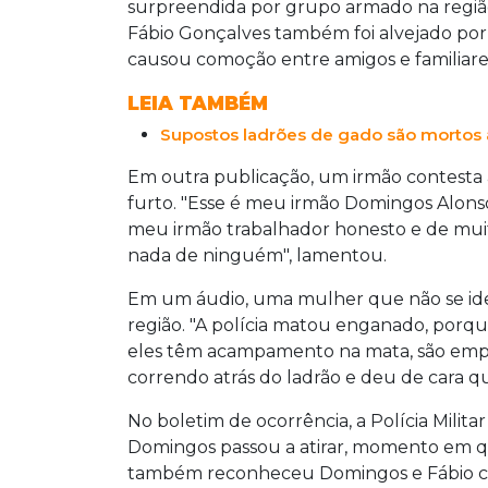
surpreendida por grupo armado na regiã
Fábio Gonçalves também foi alvejado por t
causou comoção entre amigos e familiare
LEIA TAMBÉM
Supostos ladrões de gado são mortos 
Em outra publicação, um irmão contesta
furto. "Esse é meu irmão Domingos Alons
meu irmão trabalhador honesto e de mui
nada de ninguém", lamentou.
Em um áudio, uma mulher que não se iden
região. "A polícia matou enganado, porqu
eles têm acampamento na mata, são emprei
correndo atrás do ladrão e deu de cara qu
No boletim de ocorrência, a Polícia Milit
Domingos passou a atirar, momento em qu
também reconheceu Domingos e Fábio c