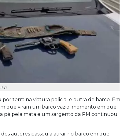
uay)
or terra na viatura policial e outra de barco. Em
mam que viram um barco vazio, momento em que
 a pé pela mata e um sargento da PM continuou
 dos autores passou a atirar no barco em que