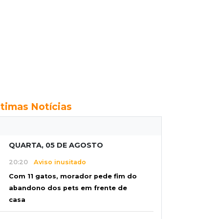
ltimas Notícias
QUARTA, 05 DE AGOSTO
20:20
Aviso inusitado
Com 11 gatos, morador pede fim do
abandono dos pets em frente de
casa