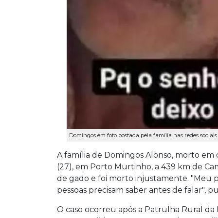
Domingos em foto postada pela família nas redes sociais.
A família de Domingos Alonso, morto em co
(27), em Porto Murtinho, a 439 km de C
de gado e foi morto injustamente. "Meu p
pessoas precisam saber antes de falar", 
O caso ocorreu após a Patrulha Rural da P