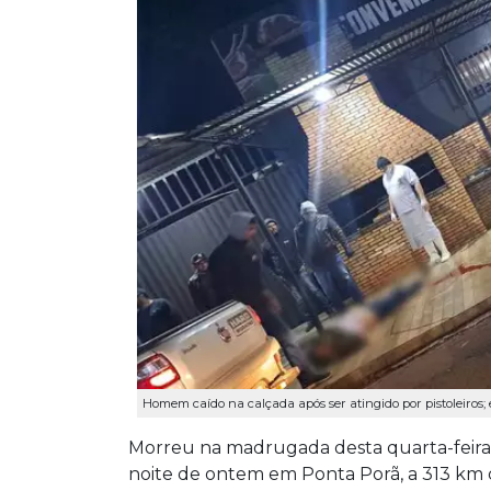
Homem caído na calçada após ser atingido por pistoleiros; 
Morreu na madrugada desta quarta-feira 
noite de ontem em Ponta Porã, a 313 km 