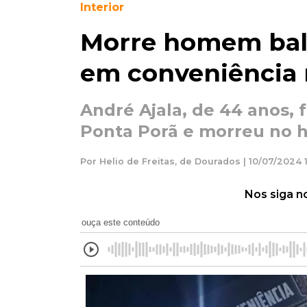
Interior
Morre homem bale
em conveniência n
André Ajala, de 44 anos, 
Ponta Porã e morreu no 
Por Helio de Freitas, de Dourados | 10/07/2024 
Nos siga n
ouça este conteúdo