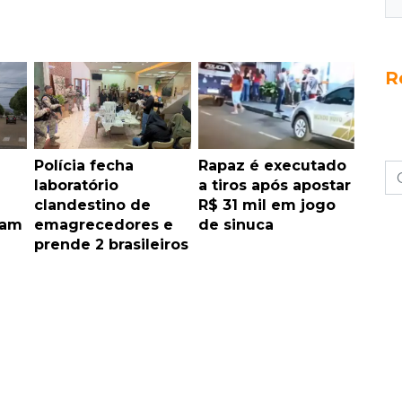
R
Polícia fecha
Rapaz é executado
laboratório
a tiros após apostar
clandestino de
R$ 31 mil em jogo
cam
emagrecedores e
de sinuca
prende 2 brasileiros