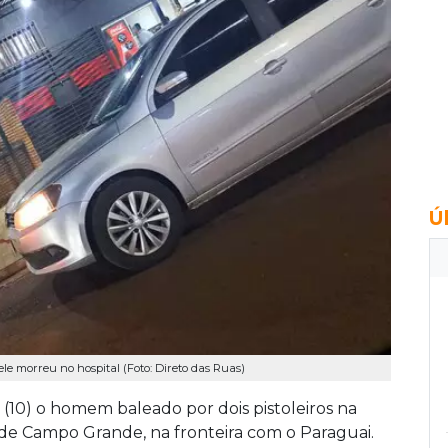
Ú
ele morreu no hospital (Foto: Direto das Ruas)
(10) o homem baleado por dois pistoleiros na
de Campo Grande, na fronteira com o Paraguai.