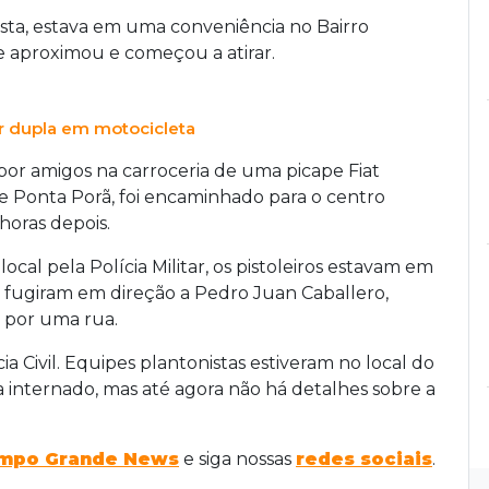
ista, estava em uma conveniência no Bairro
 aproximou e começou a atirar.
or dupla em motocicleta
por amigos na carroceria de uma picape Fiat
de Ponta Porã, foi encaminhado para o centro
horas depois.
al pela Polícia Militar, os pistoleiros estavam em
fugiram em direção a Pedro Juan Caballero,
 por uma rua.
cia Civil. Equipes plantonistas estiveram no local do
 internado, mas até agora não há detalhes sobre a
mpo Grande News
e siga nossas
redes sociais
.