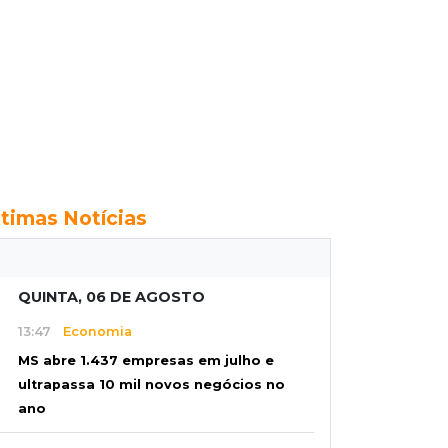
ltimas Notícias
QUINTA, 06 DE AGOSTO
13:47
Economia
MS abre 1.437 empresas em julho e
ultrapassa 10 mil novos negócios no
ano