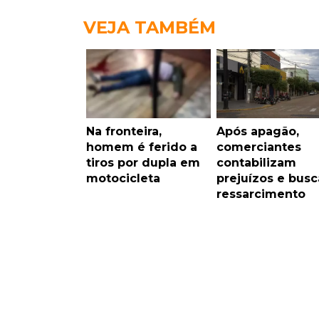
VEJA TAMBÉM
Na fronteira,
Após apagão,
homem é ferido a
comerciantes
tiros por dupla em
contabilizam
motocicleta
prejuízos e bus
ressarcimento