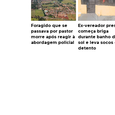
Foragido que se
Ex-vereador pre
passava por pastor
começa briga
morre após reagir à
durante banho 
abordagem policial
sol e leva socos
detento