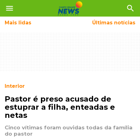
menu
search
Mais
lidas
Últimas notícias
Interior
Pastor é preso acusado de
estuprar a filha, enteadas e
netas
Cinco vítimas foram ouvidas todas da família
do pastor