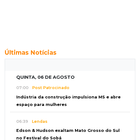
Últimas Notícias
QUINTA, 06 DE AGOSTO
07:00
Post Patrocinado
Indústria da construção impulsiona MS e abre
espaço para mulheres
06:39
Lendas
Edson & Hudson exaltam Mato Grosso do Sul
no Festival do Sobá