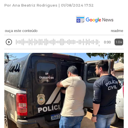
Por Ana Beatriz Rodrigues | 01/08/2024 17:52
ouça este conteúdo
readme
1.0x
0:00