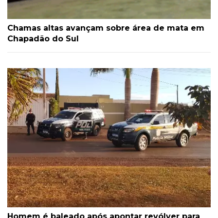
Chamas altas avançam sobre área de mata em
Chapadão do Sul
Homem é baleado após apontar revólver para