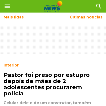
menu
search
Mais
lidas
Últimas notícias
Interior
Pastor foi preso por estupro
depois de mães de 2
adolescentes procurarem
polícia
Celular dele e de um construtor, também