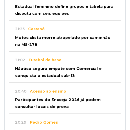
Estadual feminino define grupos e tabela para
disputa com seis equipes
21:25
Caarapó
Motociclista morre atropelado por caminhão
na MS-278
21:02
Futebol de base
Náutico segura empate com Comercial e
conquista o estadual sub-13
20:40
Acesso ao ensino
Participantes do Encceja 2026 já podem
consultar locais de prova
20:29
Pedro Gomes