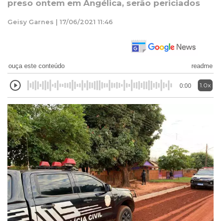
preso ontem em Angélica, serão periciados
Geisy Garnes | 17/06/2021 11:46
ouça este conteúdo
readme
1.0x
0:00