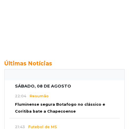
Últimas Notícias
SÁBADO, 08 DE AGOSTO
22:04
Resumão
Fluminense segura Botafogo no clássico e
Coritiba bate a Chapecoense
21:43
Futebol de MS