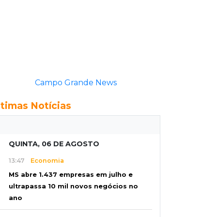
ltimas Notícias
QUINTA, 06 DE AGOSTO
13:47
Economia
MS abre 1.437 empresas em julho e
ultrapassa 10 mil novos negócios no
ano