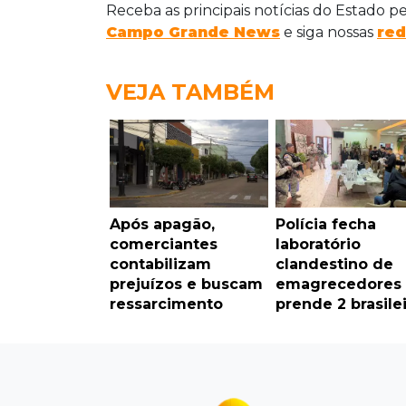
Receba as principais notícias do Estado p
Campo Grande News
e siga nossas
red
VEJA TAMBÉM
Após apagão,
Polícia fecha
comerciantes
laboratório
contabilizam
clandestino de
prejuízos e buscam
emagrecedores
ressarcimento
prende 2 brasile