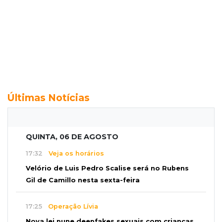
Últimas Notícias
QUINTA, 06 DE AGOSTO
17:32
Veja os horários
Velório de Luis Pedro Scalise será no Rubens
Gil de Camillo nesta sexta-feira
17:25
Operação Lívia
Nova lei pune deepfakes sexuais com crianças