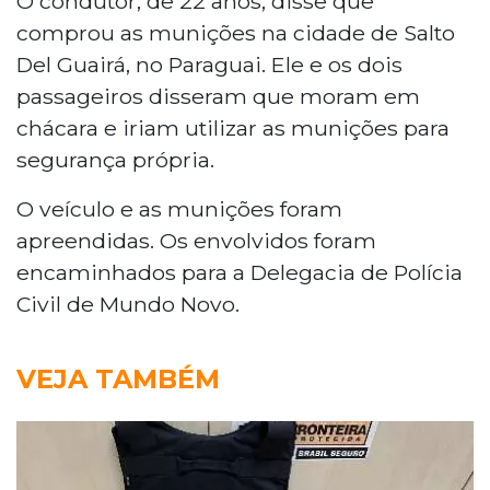
O condutor, de 22 anos, disse que
comprou as munições na cidade de Salto
Del Guairá, no Paraguai. Ele e os dois
passageiros disseram que moram em
chácara e iriam utilizar as munições para
segurança própria.
O veículo e as munições foram
apreendidas. Os envolvidos foram
encaminhados para a Delegacia de Polícia
Civil de Mundo Novo.
VEJA TAMBÉM