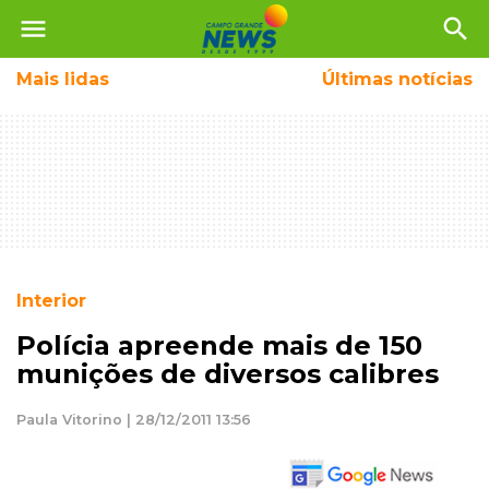
menu
search
Mais
lidas
Últimas notícias
Interior
Polícia apreende mais de 150
munições de diversos calibres
Paula Vitorino | 28/12/2011 13:56