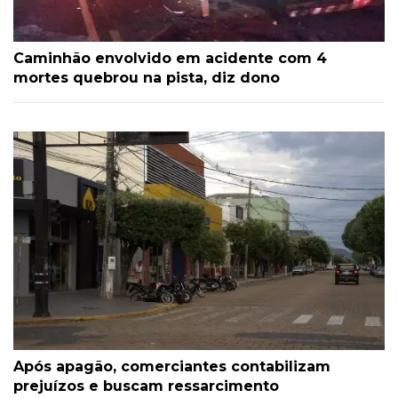
Caminhão envolvido em acidente com 4
mortes quebrou na pista, diz dono
Após apagão, comerciantes contabilizam
prejuízos e buscam ressarcimento