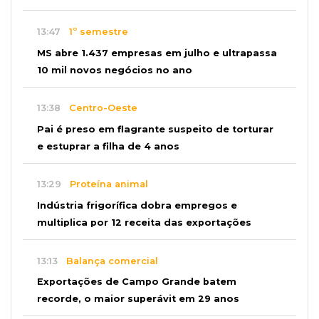
13:47
1º semestre
MS abre 1.437 empresas em julho e ultrapassa
10 mil novos negócios no ano
13:38
Centro-Oeste
Pai é preso em flagrante suspeito de torturar
e estuprar a filha de 4 anos
13:29
Proteína animal
Indústria frigorífica dobra empregos e
multiplica por 12 receita das exportações
13:13
Balança comercial
Exportações de Campo Grande batem
recorde, o maior superávit em 29 anos