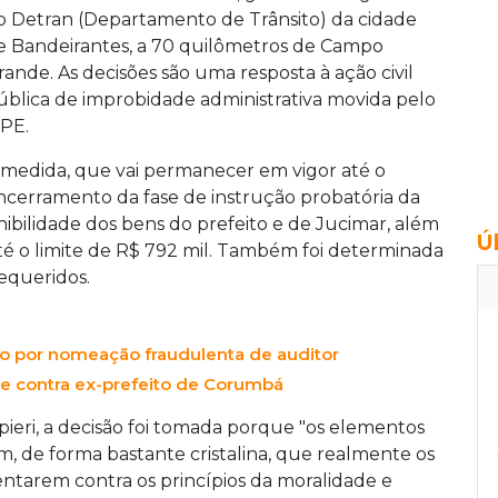
o Detran (Departamento de Trânsito) da cidade
e Bandeirantes, a 70 quilômetros de Campo
rande. As decisões são uma resposta à ação civil
ública de improbidade administrativa movida pelo
PE.
 medida, que vai permanecer em vigor até o
ncerramento da fase de instrução probatória da
ilidade dos bens do prefeito e de Jucimar, além
Ú
 o limite de R$ 792 mil. Também foi determinada
requeridos.
to por nomeação fraudulenta de auditor
de contra ex-prefeito de Corumbá
mpieri, a decisão foi tomada porque "os elementos
m, de forma bastante cristalina, que realmente os
ntarem contra os princípios da moralidade e