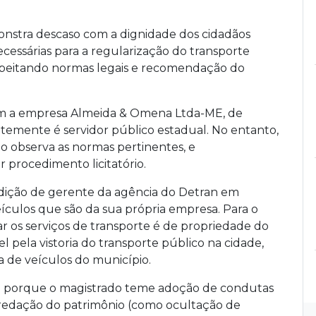
onstra descaso com a dignidade dos cidadãos
essárias para a regularização do transporte
speitando normas legais e recomendação do
com a empresa Almeida & Omena Ltda-ME, de
emente é servidor público estadual. No entanto,
ão observa as normas pertinentes, e
 procedimento licitatório.
ndição de gerente da agência do Detran em
veículos que são da sua própria empresa. Para o
r os serviços de transporte é de propriedade do
 pela vistoria do transporte público na cidade,
ta de veículos do município.
iça porque o magistrado teme adoção de condutas
predação do patrimônio (como ocultação de