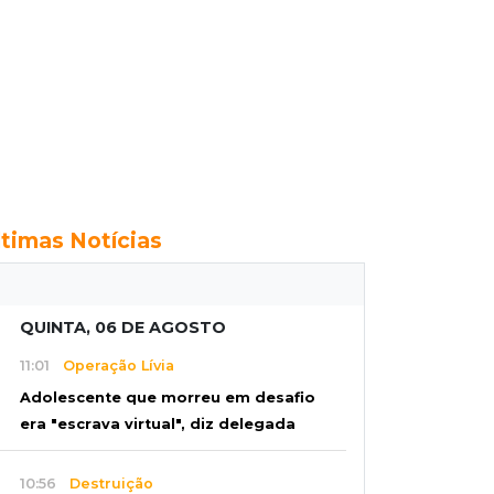
ltimas Notícias
QUINTA, 06 DE AGOSTO
11:01
Operação Lívia
Adolescente que morreu em desafio
era "escrava virtual", diz delegada
10:56
Destruição