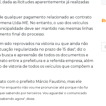
, dada as ilicitudes aparentemente já realizadas
 de qualquer pagamento relacionado ao contrato
R
mena Ltda-ME. No entanto, o uso dos veículos
nicipalidade deve ser mantido nas mesmas linhas
mento final do processo.
 sido reprovados na vistoria ou que ainda não
tuação regularizada no prazo de 15 dias", diz o
 busca e apreensão de todos os documentos e
trato entre a prefeitura e a referida empresa, além
 de vistoria de todos os veículos que compõem a
to com o prefeito Márcio Faustino, mas ele
Por enquanto não vou me pronunciar até porque não fui
quei sabendo por terceiros. Vou aguardar o comunicado
i sabendo agora", disse.