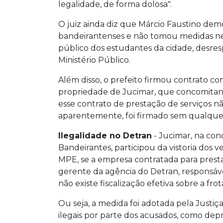
legalidade, de forma dolosa".
O juiz ainda diz que Márcio Faustino dem
bandeirantenses e não tomou medidas nec
público dos estudantes da cidade, desre
Ministério Público.
Além disso, o prefeito firmou contrato 
propriedade de Jucimar, que concomitant
esse contrato de prestação de serviços n
aparentemente, foi firmado sem qualquer
Ilegalidade no Detran
- Jucimar, na co
Bandeirantes, participou da vistoria dos 
MPE, se a empresa contratada para presta
gerente da agência do Detran, responsável
não existe fiscalização efetiva sobre a fro
Ou seja, a medida foi adotada pela Just
ilegais por parte dos acusados, como de