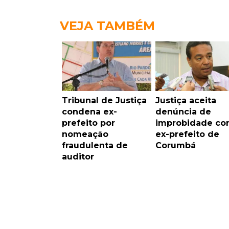
VEJA TAMBÉM
Tribunal de Justiça
Justiça aceita
condena ex-
denúncia de
prefeito por
improbidade con
nomeação
ex-prefeito de
fraudulenta de
Corumbá
auditor