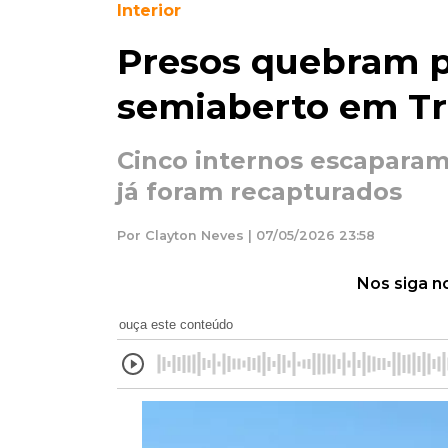
Interior
Presos quebram p
semiaberto em Tr
Cinco internos escapara
já foram recapturados
Por Clayton Neves | 07/05/2026 23:58
Nos siga n
ouça este conteúdo