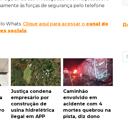
mamente às forças de segurança pelo telefone
elo Whats.
Clique aqui para acessar o
canal do
R
es sociais
.
Justiça condena
Caminhão
a
empresário por
envolvido em
construção de
acidente com 4
vo
usina hidrelétrica
mortes quebrou na
ilegal em APP
pista, diz dono