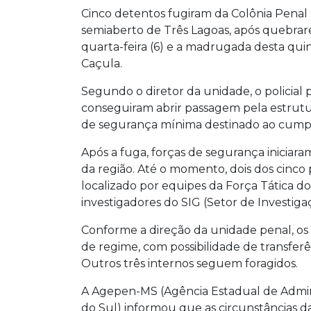
Cinco detentos fugiram da Colônia Penal 
semiaberto de Três Lagoas, após quebrar
quarta-feira (6) e a madrugada desta quint
Caçula.
Segundo o diretor da unidade, o policial 
conseguiram abrir passagem pela estrutu
de segurança mínima destinado ao cump
Após a fuga, forças de segurança iniciar
da região. Até o momento, dois dos cinco
localizado por equipes da Força Tática do
investigadores do SIG (Setor de Investigaç
Conforme a direção da unidade penal, os
de regime, com possibilidade de transferên
Outros três internos seguem foragidos.
A Agepen-MS (Agência Estadual de Admini
do Sul) informou que as circunstâncias d