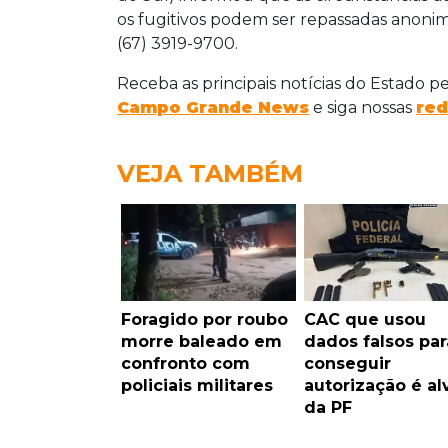
os fugitivos podem ser repassadas anoni
(67) 3919-9700.
Receba as principais notícias do Estado p
Campo Grande News
e siga nossas
red
VEJA TAMBÉM
Foragido por roubo
CAC que usou
morre baleado em
dados falsos par
confronto com
conseguir
policiais militares
autorização é al
da PF