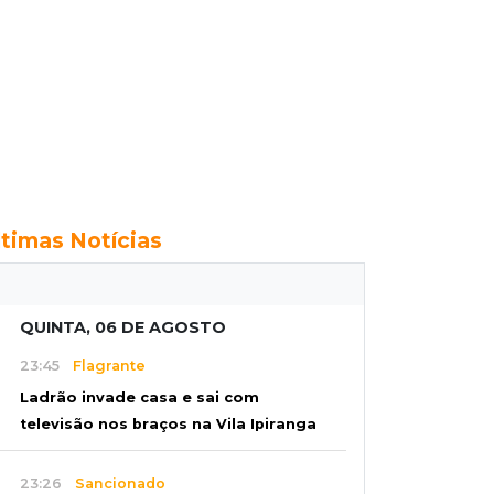
ltimas Notícias
QUINTA, 06 DE AGOSTO
23:45
Flagrante
Ladrão invade casa e sai com
televisão nos braços na Vila Ipiranga
23:26
Sancionado