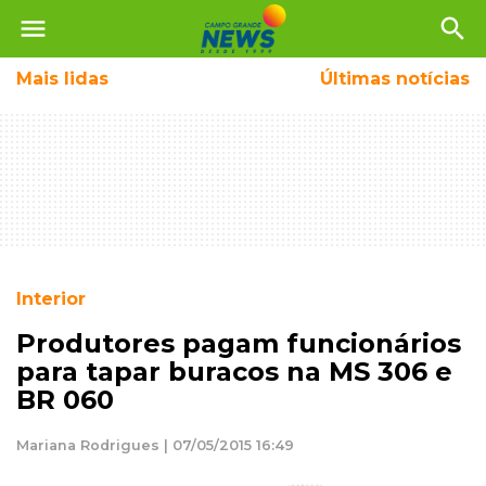
menu
search
Mais
lidas
Últimas notícias
Interior
Produtores pagam funcionários
para tapar buracos na MS 306 e
BR 060
Mariana Rodrigues | 07/05/2015 16:49