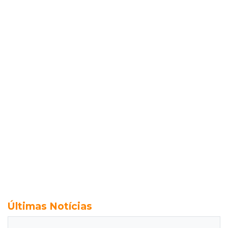
Últimas Notícias