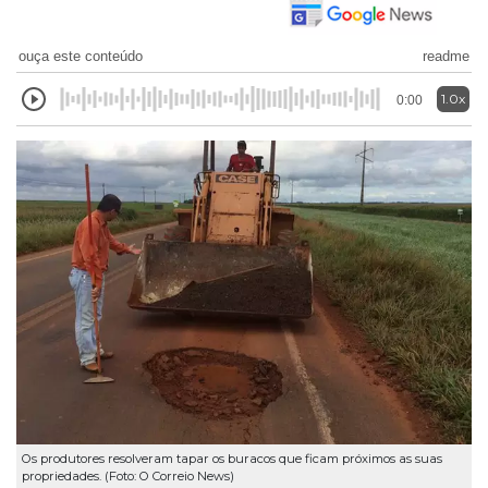
ouça este conteúdo
readme
1.0x
0:00
Os produtores resolveram tapar os buracos que ficam próximos as suas
propriedades. (Foto: O Correio News)