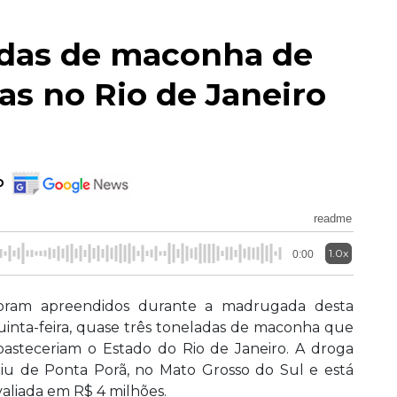
adas de maconha de
s no Rio de Janeiro
o
readme
1.0x
0:00
oram apreendidos durante a madrugada desta
uinta-feira, quase três toneladas de maconha que
basteceriam o Estado do Rio de Janeiro. A droga
aiu de Ponta Porã, no Mato Grosso do Sul e está
valiada em R$ 4 milhões.