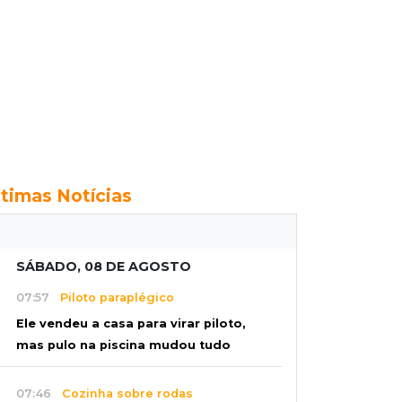
ltimas Notícias
SÁBADO, 08 DE AGOSTO
07:57
Piloto paraplégico
Ele vendeu a casa para virar piloto,
mas pulo na piscina mudou tudo
07:46
Cozinha sobre rodas