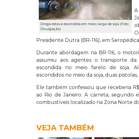
A
J
Droga estava escondida em meio carga de soja (Foto:
o
Divulgação)
O
Presidente Dutra (BR-116), em Seropédica
Durante abordagem na BR-116, o motor
assumiu aos agentes o transporte da
escondida no meio farelo de soja. 
escondidos no meio da soja, duas pistolas
Ele também confessou que receberia R$ 
ao Rio de Janeiro. A carreta, segundo 
combustíveis localizado na Zona Norte do
VEJA TAMBÉM