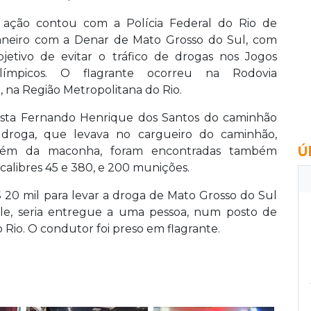
 ação contou com a Polícia Federal do Rio de
aneiro com a Denar de Mato Grosso do Sul, com
bjetivo de evitar o tráfico de drogas nos Jogos
límpicos. O flagrante ocorreu na Rodovia
, na Região Metropolitana do Rio.
ista Fernando Henrique dos Santos do caminhão
 droga, que levava no cargueiro do caminhão,
Ú
Além da maconha, foram encontradas também
, calibres 45 e 380, e 200 munições.
20 mil para levar a droga de Mato Grosso do Sul
ele, seria entregue a uma pessoa, num posto de
 Rio. O condutor foi preso em flagrante.