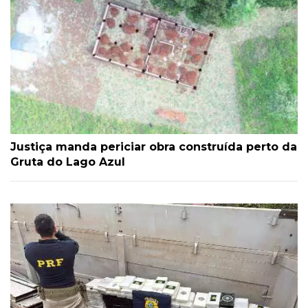
Justiça manda periciar obra construída perto da
Gruta do Lago Azul