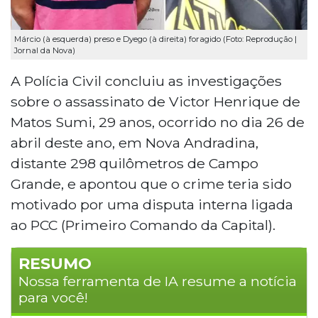
Márcio (à esquerda) preso e Dyego (à direita) foragido (Foto: Reprodução |
Jornal da Nova)
A Polícia Civil concluiu as investigações
sobre o assassinato de Victor Henrique de
Matos
Sumi
, 29 anos, ocorrido no dia 26 de
abril deste ano, em Nova Andradina,
distante 298 quilômetros de Campo
Grande, e apontou que o crime teria sido
motivado por uma disputa interna ligada
ao PCC (Primeiro Comando da Capital).
RESUMO
Nossa ferramenta de IA resume a notícia
para você!