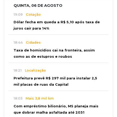
QUINTA, 06 DE AGOSTO
19:09
Cotação
Dólar fecha em queda a R$ 5,10 após taxa de
juros cair para 14%
18:44
Cidades
Taxa de homicídios cai na fronteira, assim
como as de estupros e roubos
18:21
Localização
Prefeitura prevê R$ 297 mil para instalar 2,5
mil placas de ruas da Capital
18:03
Mais 3,8 mil km
Com empréstimo bilionário, MS planeja mais
que dobrar malha asfaltada até 2031