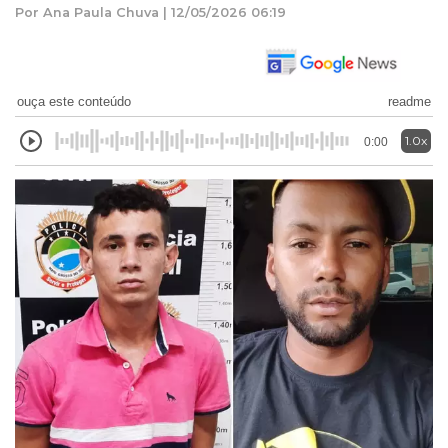
Por Ana Paula Chuva | 12/05/2026 06:19
ouça este conteúdo
readme
1.0x
0:00