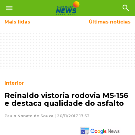
menu
search
Mais
lidas
Últimas notícias
Interior
Reinaldo vistoria rodovia MS-156
e destaca qualidade do asfalto
Paulo Nonato de Souza | 20/11/2017 17:33