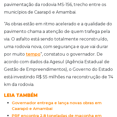
pavimentação da rodovia MS-156, trecho entre os
municípios de Caarapó e Amambai.
“As obras estão em ritmo acelerado e a qualidade do
pavimento chama a atenção de quem trafega pela
via. O asfalto está sendo totalmente reconstruído,
uma rodovia nova, com segurança e que vai durar
por muito
tempo
”, constatou o governador. De
acordo com dados da Agesul (Agência Estadual de
Gestão de Empreendimentos), o Governo do Estado
está investindo R$ 55 milhões na reconstrução de 74
km da rodovia.
LEIA TAMBÉM
Governador entrega e lança novas obras em
Caarapó e Amambai
PRF encontra 2,8 toneladas de maconha em