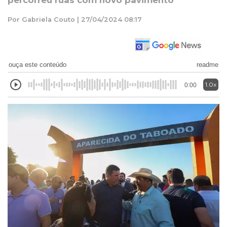
percorreu ruas com novo pavimento
Por Gabriela Couto | 27/04/2024 08:17
ouça este conteúdo
readme
1.0x
0:00