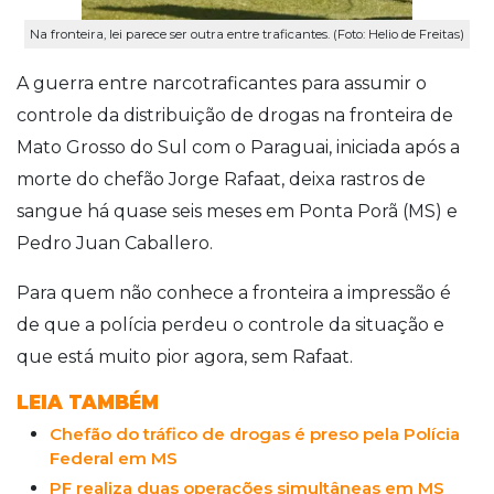
Na fronteira, lei parece ser outra entre traficantes. (Foto: Helio de Freitas)
A guerra entre narcotraficantes para assumir o
controle da distribuição de drogas na fronteira de
Mato Grosso do Sul com o Paraguai, iniciada após a
morte do chefão Jorge Rafaat, deixa rastros de
sangue há quase seis meses em Ponta Porã (MS) e
Pedro Juan Caballero.
Para quem não conhece a fronteira a impressão é
de que a polícia perdeu o controle da situação e
que está muito pior agora, sem Rafaat.
LEIA TAMBÉM
Chefão do tráfico de drogas é preso pela Polícia
Federal em MS
PF realiza duas operações simultâneas em MS