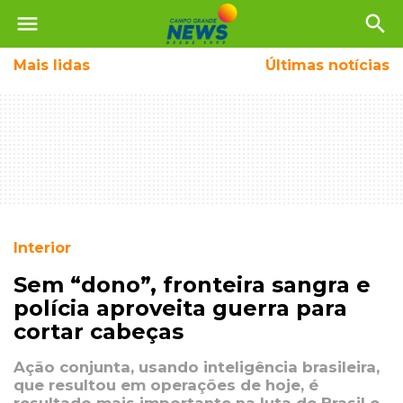
menu
search
Mais
lidas
Últimas notícias
Interior
Sem “dono”, fronteira sangra e
polícia aproveita guerra para
cortar cabeças
Ação conjunta, usando inteligência brasileira,
que resultou em operações de hoje, é