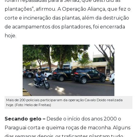
foram repassadas para a Senad, que destruiu as
plantações”, afirmou. A Operação Aliança, que fez o
corte e incineração das plantas, além da destruição
de acampamentos dos plantadores, foi encerrada
hoje.
Mais de 200 policiais participaram da operação Cavalo Doido realizada
hoje. (Foto: Helio de Freitas)
Secando gelo –
Desde o início dos anos 2000 o
Paraguai corta e queima roças de maconha. Alguns
dias semanas depois, os traficantes plantam tudo