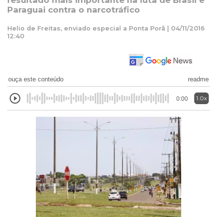
resultado mais importante na luta de Brasil e
Paraguai contra o narcotráfico
Helio de Freitas, enviado especial a Ponta Porã | 04/11/2016
12:40
ouça este conteúdo
readme
1.0x
0:00