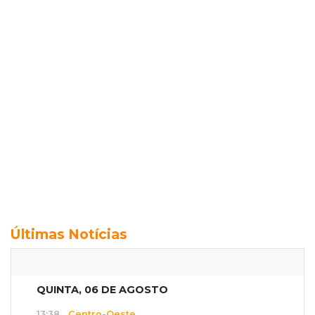
Últimas Notícias
QUINTA, 06 DE AGOSTO
13:38
Centro-Oeste