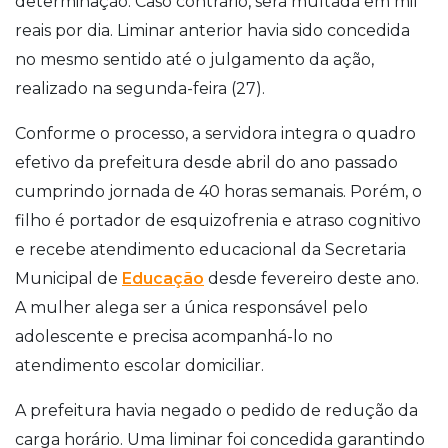
determinação. Caso contrário, será multada em mil
reais por dia. Liminar anterior havia sido concedida
no mesmo sentido até o julgamento da ação,
realizado na segunda-feira (27).
Conforme o processo, a servidora integra o quadro
efetivo da prefeitura desde abril do ano passado
cumprindo jornada de 40 horas semanais. Porém, o
filho é portador de esquizofrenia e atraso cognitivo
e recebe atendimento educacional da Secretaria
Municipal de
Educação
desde fevereiro deste ano.
A mulher alega ser a única responsável pelo
adolescente e precisa acompanhá-lo no
atendimento escolar domiciliar.
A prefeitura havia negado o pedido de redução da
carga horário. Uma liminar foi concedida garantindo