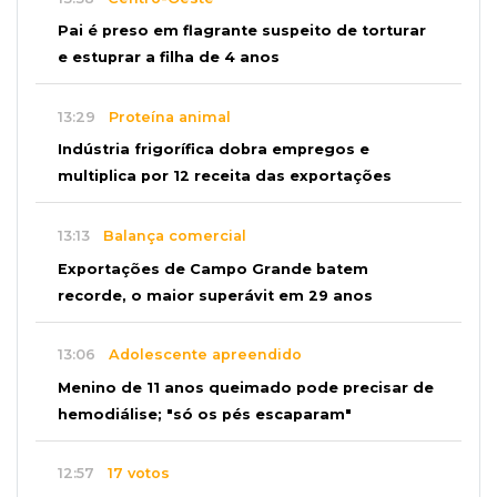
Pai é preso em flagrante suspeito de torturar
e estuprar a filha de 4 anos
13:29
Proteína animal
Indústria frigorífica dobra empregos e
multiplica por 12 receita das exportações
13:13
Balança comercial
Exportações de Campo Grande batem
recorde, o maior superávit em 29 anos
13:06
Adolescente apreendido
Menino de 11 anos queimado pode precisar de
hemodiálise; "só os pés escaparam"
12:57
17 votos