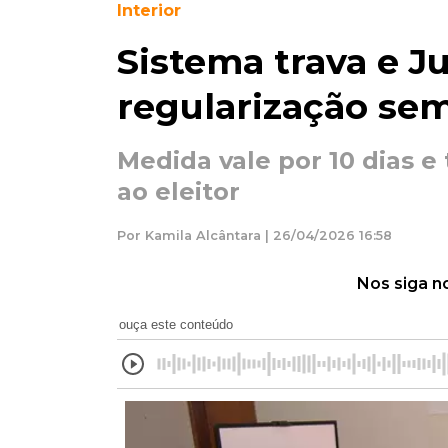
Interior
Sistema trava e Ju
regularização se
Medida vale por 10 dias e
ao eleitor
Por Kamila Alcântara | 26/04/2026 16:58
Nos siga n
ouça este conteúdo