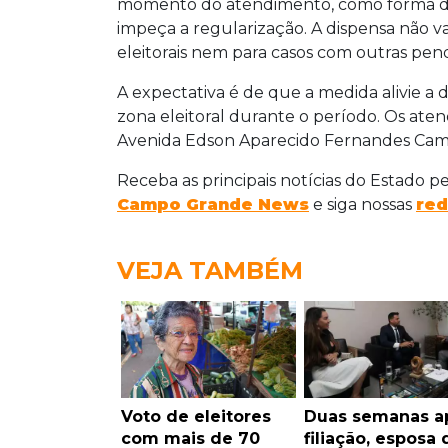
momento do atendimento, como forma de a
impeça a regularização. A dispensa não va
eleitorais nem para casos com outras pend
A expectativa é de que a medida alivie 
zona eleitoral durante o período. Os ate
Avenida Edson Aparecido Fernandes Campo
Receba as principais notícias do Estado p
Campo Grande News
e siga nossas
red
VEJA TAMBÉM
Voto de eleitores
Duas semanas a
com mais de 70
filiação, esposa 