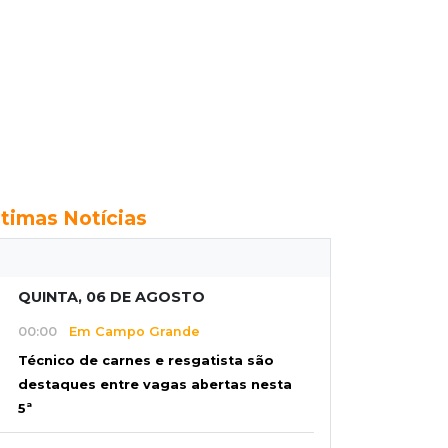
ltimas Notícias
QUINTA, 06 DE AGOSTO
00:00
Em Campo Grande
Técnico de carnes e resgatista são
destaques entre vagas abertas nesta
5ª