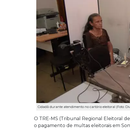
Cidadã durante atendimento no cartório eleitoral (Foto: D
O TRE-MS (Tribunal Regional Eleitoral d
o pagamento de multas eleitorais em So