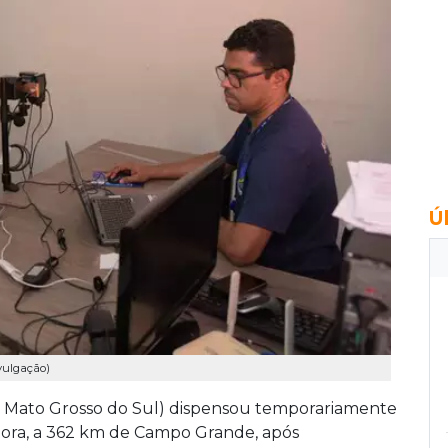
Ú
ivulgação)
e Mato Grosso do Sul) dispensou temporariamente
nora, a 362 km de Campo Grande, após