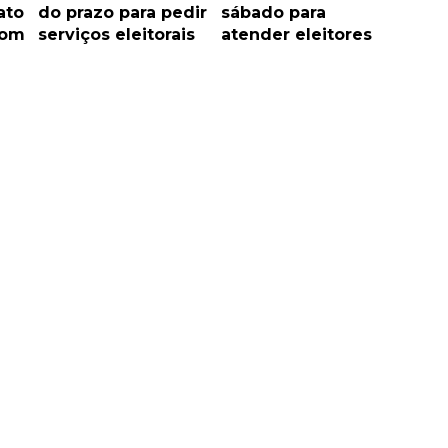
ato
do prazo para pedir
sábado para
com
serviços eleitorais
atender eleitores