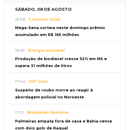
SÁBADO, 08 DE AGOSTO
18:28
Concurso 3.042
Mega-Sena sorteia neste domingo prêmio
acumulado em R$ 165 milhões
18:05
Energia renovável
Produção de biodiesel cresce 32% em MS e
supera 31 milhões de litros
17:44
100º caso
Suspeito de roubo morre ao reagir à
abordagem policial no Noroeste
17:21
Brasileirão feminino
Palmeiras empata fora de casa e Bahia vence
com dois gols de Raquel