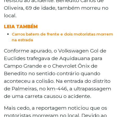
resistiu ao acidente. Benedito Carlos de
Oliveira, 69 de idade, também morreu no
local.
LEIA TAMBÉM
Carros batem de frente e dois motoristas morrem
na estrada
Conforme apurado, o Volkswagen Gol de
Euclides trafegava de Aquidauana para
Campo Grande e o Chevrolet Ônix de
Benedito no sentido contrário quando
aconteceu a colisão. Na entrada do distrito
de Palmeiras, no km-446, a ultrapassagem
de uma carreta causou o acidente.
Mais cedo, a reportagem noticiou que os
motoristas morreram no local. Devido ao