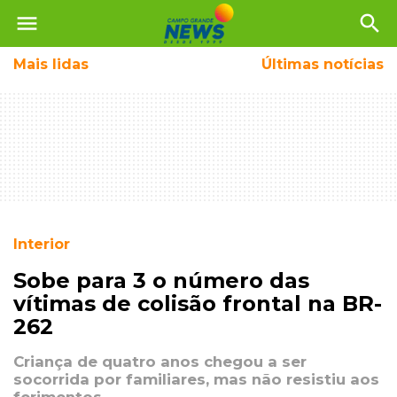
menu
search
Mais
lidas
Últimas notícias
Interior
Sobe para 3 o número das
vítimas de colisão frontal na BR-
262
Criança de quatro anos chegou a ser
socorrida por familiares, mas não resistiu aos