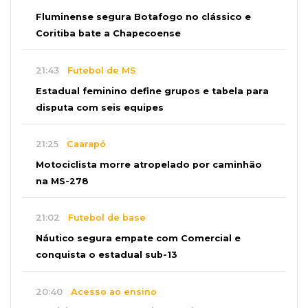
Fluminense segura Botafogo no clássico e
Coritiba bate a Chapecoense
21:43
Futebol de MS
Estadual feminino define grupos e tabela para
disputa com seis equipes
21:25
Caarapó
Motociclista morre atropelado por caminhão
na MS-278
21:02
Futebol de base
Náutico segura empate com Comercial e
conquista o estadual sub-13
20:40
Acesso ao ensino