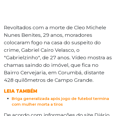
Revoltados com a morte de Cleo Michele
Nunes Benites, 29 anos, moradores
colocaram fogo na casa do suspeito do
crime, Gabriel Cairo Velasco, o
"Gabrielzinho", de 27 anos. Vídeo mostra as
chamas saindo do imóvel, que fica no
Bairro Cervejaria, em Corumbá, distante
428 quilômetros de Campo Grande.
LEIA TAMBÉM
Briga generalizada após jogo de futebol termina
com mulher morta a tiros
De acordo com informações do site Diário