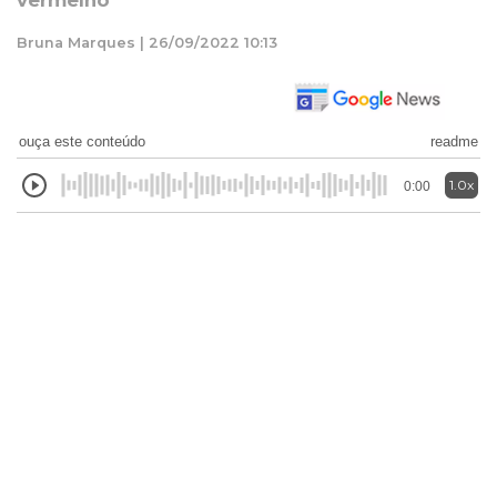
vermelho
Bruna Marques | 26/09/2022 10:13
ouça este conteúdo
readme
1.0x
0:00