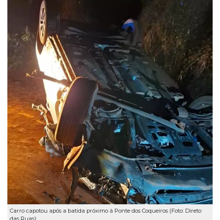
Carro capotou após a batida próximo à Ponte dos Coqueiros (Foto: Direto
das Ruas)