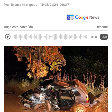
Por Bruna Marques | 11/05/2026 08:07
ouça este conteúdo
readme
1.0x
0:00