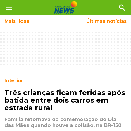
menu
search
Mais
lidas
Últimas notícias
Interior
Três crianças ficam feridas após
batida entre dois carros em
estrada rural
Família retornava da comemoração do Dia
das Mães quando houve a colisão, na BR-158