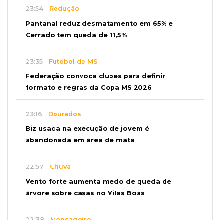
23:54
Redução
Pantanal reduz desmatamento em 65% e
Cerrado tem queda de 11,5%
23:35
Futebol de MS
Federação convoca clubes para definir
formato e regras da Copa MS 2026
23:16
Dourados
Biz usada na execução de jovem é
abandonada em área de mata
22:57
Chuva
Vento forte aumenta medo de queda de
árvore sobre casas no Vilas Boas
22:38
Mensageiro