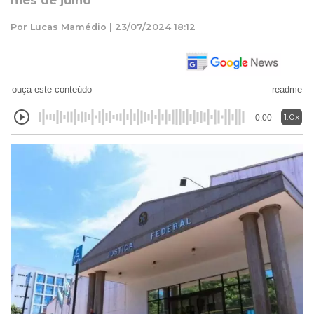
mês de julho
Por Lucas Mamédio | 23/07/2024 18:12
ouça este conteúdo
readme
1.0x
0:00