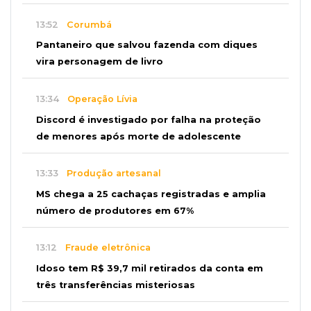
13:52
Corumbá
Pantaneiro que salvou fazenda com diques
vira personagem de livro
13:34
Operação Lívia
Discord é investigado por falha na proteção
de menores após morte de adolescente
13:33
Produção artesanal
MS chega a 25 cachaças registradas e amplia
número de produtores em 67%
13:12
Fraude eletrônica
Idoso tem R$ 39,7 mil retirados da conta em
três transferências misteriosas