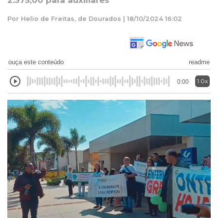
2.375,00 para auxiliares
Por Helio de Freitas, de Dourados | 18/10/2024 16:02
ouça este conteúdo
readme
1.0x
0:00