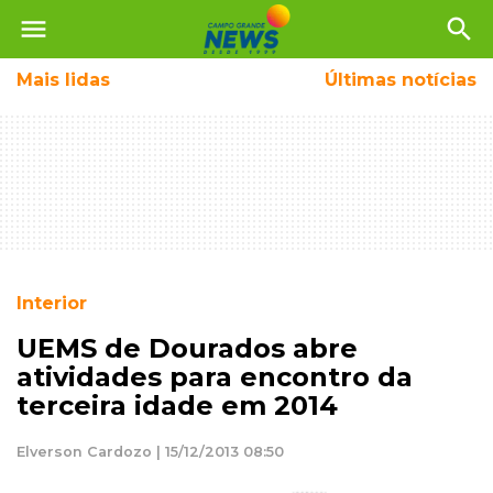
menu
search
Mais
lidas
Últimas notícias
Interior
UEMS de Dourados abre
atividades para encontro da
terceira idade em 2014
Elverson Cardozo | 15/12/2013 08:50