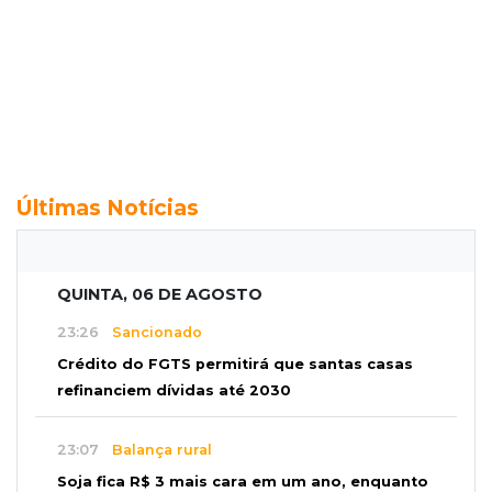
Últimas Notícias
QUINTA, 06 DE AGOSTO
23:26
Sancionado
Crédito do FGTS permitirá que santas casas
refinanciem dívidas até 2030
23:07
Balança rural
Soja fica R$ 3 mais cara em um ano, enquanto