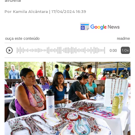
aldeia
Por Kamila Alcântara | 17/04/2024 16:39
ouça este conteúdo
readme
1.0x
0:00