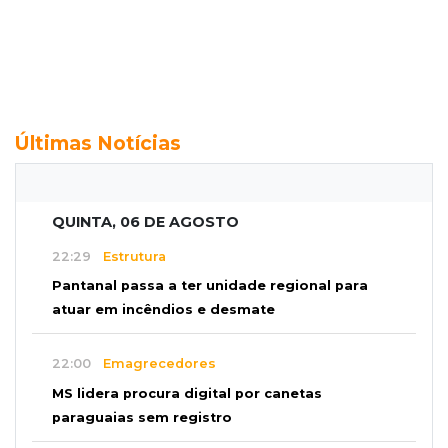
Últimas Notícias
QUINTA, 06 DE AGOSTO
22:29
Estrutura
Pantanal passa a ter unidade regional para
atuar em incêndios e desmate
22:00
Emagrecedores
MS lidera procura digital por canetas
paraguaias sem registro