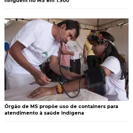
ninguém no MS em 1.900
Órgão de MS propõe uso de containers para
atendimento à saúde indígena