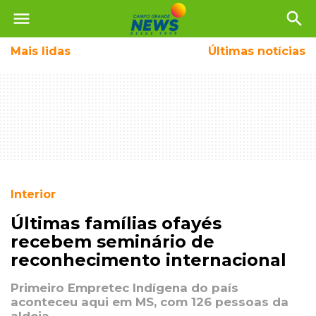
menu
search
Mais
lidas
Últimas notícias
Interior
Últimas famílias ofayés
recebem seminário de
reconhecimento internacional
Primeiro Empretec Indígena do país
aconteceu aqui em MS, com 126 pessoas da