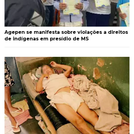
Agepen se manifesta sobre violações a direitos
de indígenas em presídio de MS