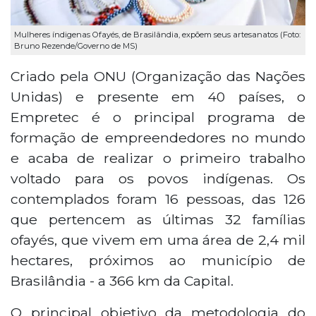
Mulheres índigenas Ofayés, de Brasilândia, expõem seus artesanatos (Foto:
Bruno Rezende/Governo de MS)
Criado pela ONU (Organização das Nações
Unidas) e presente em 40 países, o
Empretec é o principal programa de
formação de empreendedores no mundo
e acaba de realizar o primeiro trabalho
voltado para os povos indígenas. Os
contemplados foram 16 pessoas, das 126
que pertencem as últimas 32 famílias
ofayés, que vivem em uma área de 2,4 mil
hectares, próximos ao município de
Brasilândia - a 366 km da Capital.
O principal objetivo da metodologia do