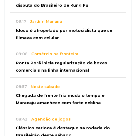
disputa do Brasileiro de Kung Fu
09:17
Jardim Manaíra
Idoso é atropelado por motociclista que se
filmava com celular
09:08
Comércio na fronteira
Ponta Porã inicia regularização de boxes
comerciais na linha internacional
08:57
Neste sábado
Chegada de frente fria muda o tempo e
Maracaju amanhece com forte neblina
08:42
Agendão de jogos
Clássico carioca é destaque na rodada do
Brasileirão deste sábado