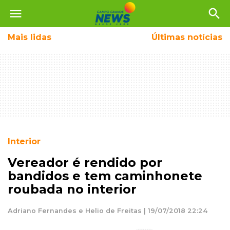
menu
search
Mais
lidas
Últimas notícias
Interior
Vereador é rendido por
bandidos e tem caminhonete
roubada no interior
Adriano Fernandes e Helio de Freitas | 19/07/2018 22:24