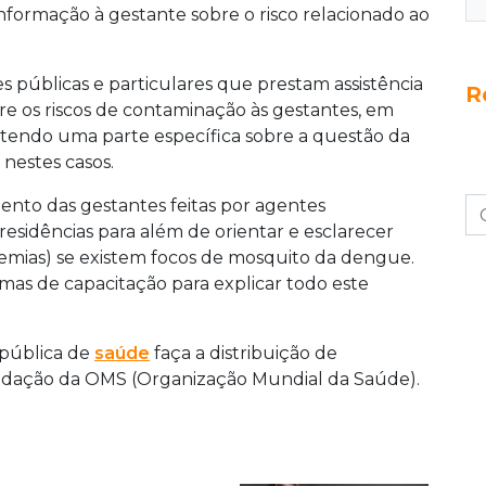
nformação à gestante sobre o risco relacionado ao
s públicas e particulares que prestam assistência
R
bre os riscos de contaminação às gestantes, em
 tendo uma parte específica sobre a questão da
 nestes casos.
nto das gestantes feitas por agentes
s residências para além de orientar e esclarecer
emias) se existem focos de mosquito da dengue.
mas de capacitação para explicar todo este
 pública de
saúde
faça a distribuição de
ndação da OMS (Organização Mundial da Saúde).