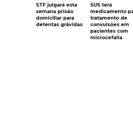
STF julgará esta
SUS terá
semana prisão
medicamento pa
domiciliar para
tratamento de
detentas grávidas
convulsões em
pacientes com
microcefalia