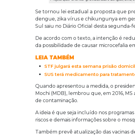
Se tornou lei estadual a proposta que pr
dengue, zika vírus e chikungunya em ge
Sul saiu no Diário Oficial desta segunda-fei
De acordo com o texto, a intenção é redu
da possibilidade de
causar microcefalia e
LEIA TAMBÉM
STF julgará esta semana prisão domicil
SUS terá medicamento para tratament
Quando apresentou a medida, o president
Mochi (MDB), lembrou que, em 2016, MS 
de contaminação.
A ideia é que seja incluído nos programas
riscos e demais informações sobre o mosqu
Também prevê atualização das vacinas d