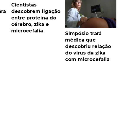
Cientistas
ra
descobrem ligação
entre proteína do
cérebro, zika e
microcefalia
Simpósio trará
médica que
descobriu relação
do vírus da zika
com microcefalia