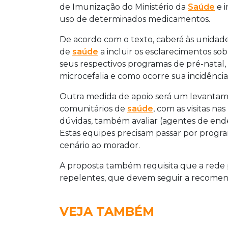
de Imunização do Ministério da
Saúde
e i
uso de determinados medicamentos.
De acordo com o texto, caberá às unidade
de
saúde
a incluir os esclarecimentos so
seus respectivos programas de pré-natal,
microcefalia e como ocorre sua incidência
Outra medida de apoio será um levantame
comunitários de
saúde
, com as visitas na
dúvidas, também avaliar (agentes de end
Estas equipes precisam passar por progra
cenário ao morador.
A proposta também requisita que a rede
repelentes, que devem seguir a recome
VEJA TAMBÉM