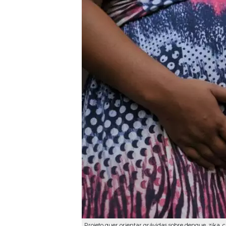
Projeto quer orientar grávidas sobre dengue, zika, 