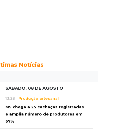
ltimas Notícias
SÁBADO, 08 DE AGOSTO
13:33
Produção artesanal
MS chega a 25 cachaças registradas
e amplia número de produtores em
67%