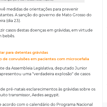
evê medidas de orientações para prevenir
stantes. A sanção do governo de Mato Grosso do
ra (dia 23).
zir casos destas doenças em grávidas, em virtude
m bebês.
iar para detentas grávidas
o de convulsões em pacientes com microcefalia
e da Assembleia Legislativa, deputado Junior
apresentou uma "verdadeira explosão" de casos
 de pré-natais esclarecimentos às grávidas sobre os
ito transmissor, Aedes aegypit.
e acordo com o calendário do Programa Nacional