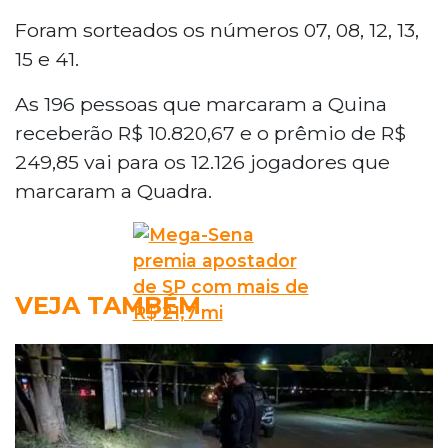
Foram sorteados os números 07, 08, 12, 13,
15 e 41.
As 196 pessoas que marcaram a Quina
receberão R$ 10.820,67 e o prêmio de R$
249,85 vai para os 12.126 jogadores que
marcaram a Quadra.
VEJA TAMBÉM