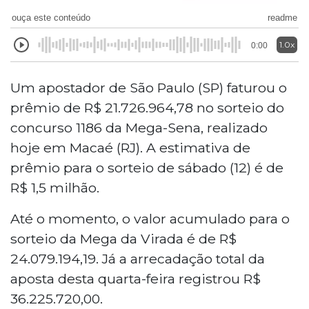
ouça este conteúdo
readme
1.0x
0:00
Um apostador de São Paulo (SP) faturou o
prêmio de R$ 21.726.964,78 no sorteio do
concurso 1186 da Mega-Sena, realizado
hoje em Macaé (RJ). A estimativa de
prêmio para o sorteio de sábado (12) é de
R$ 1,5 milhão.
Até o momento, o valor acumulado para o
sorteio da Mega da Virada é de R$
24.079.194,19. Já a arrecadação total da
aposta desta quarta-feira registrou R$
36.225.720,00.