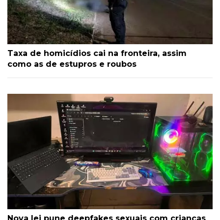
Taxa de homicídios cai na fronteira, assim
como as de estupros e roubos
Nova lei pune deepfakes sexuais com crianças