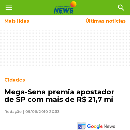
menu
search
Mais
lidas
Últimas notícias
Cidades
Mega-Sena premia apostador
de SP com mais de R$ 21,7 mi
Redação | 09/06/2010 20:53