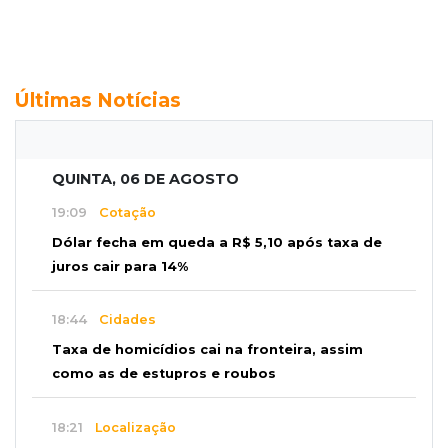
Últimas Notícias
QUINTA, 06 DE AGOSTO
19:09
Cotação
Dólar fecha em queda a R$ 5,10 após taxa de
juros cair para 14%
18:44
Cidades
Taxa de homicídios cai na fronteira, assim
como as de estupros e roubos
18:21
Localização