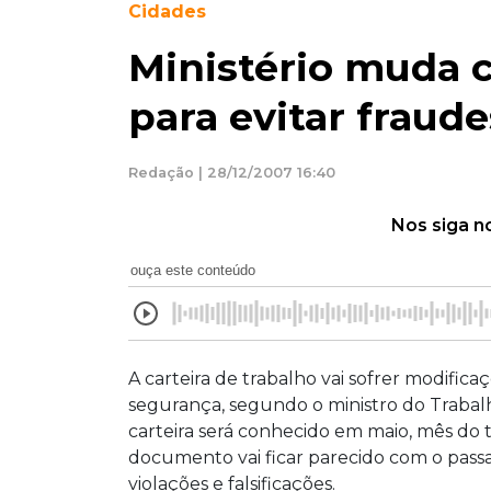
Cidades
Ministério muda c
para evitar fraude
Redação | 28/12/2007 16:40
Nos siga n
ouça este conteúdo
A carteira de trabalho vai sofrer modific
segurança, segundo o ministro do Traba
carteira será conhecido em maio, mês do 
documento vai ficar parecido com o pass
violações e falsificações.