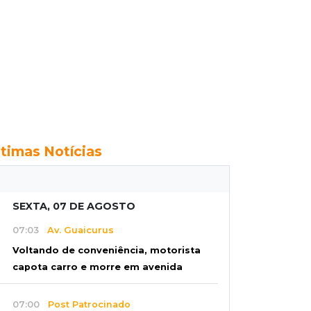
ltimas Notícias
SEXTA, 07 DE AGOSTO
07:03
Av. Guaicurus
Voltando de conveniência, motorista
capota carro e morre em avenida
07:00
Post Patrocinado