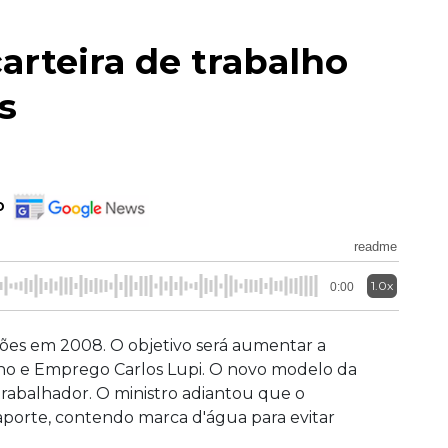
arteira de trabalho
s
o
readme
1.0x
0:00
ações em 2008. O objetivo será aumentar a
lho e Emprego Carlos Lupi. O novo modelo da
trabalhador. O ministro adiantou que o
aporte, contendo marca d'água para evitar