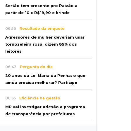
Sertão tem presente pro Paizão a
partir de 10 x R$19,90 e brinde
06:56
Resultado da enquete
Agressores de mulher deveriam usar
tornozeleira rosa, dizem 85% dos
leitores
06:43
Pergunta do dia
20 anos da Lei Maria da Penha: o que
ainda precisa melhorar? Participe
06:35
Eficiência na gestão
MP vai investigar adesão a programa
de transparência por prefeituras
06:30
Artigos