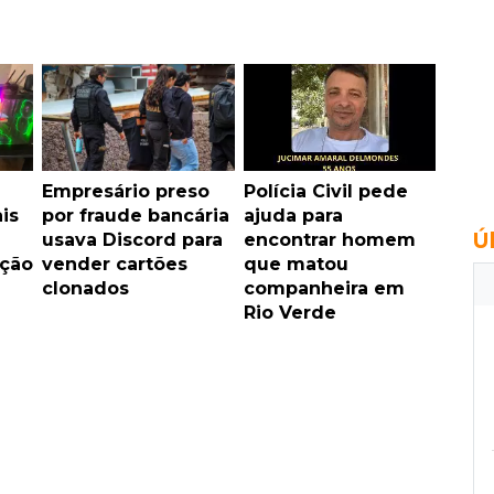
Empresário preso
Polícia Civil pede
is
por fraude bancária
ajuda para
Ú
usava Discord para
encontrar homem
ação
vender cartões
que matou
clonados
companheira em
Rio Verde