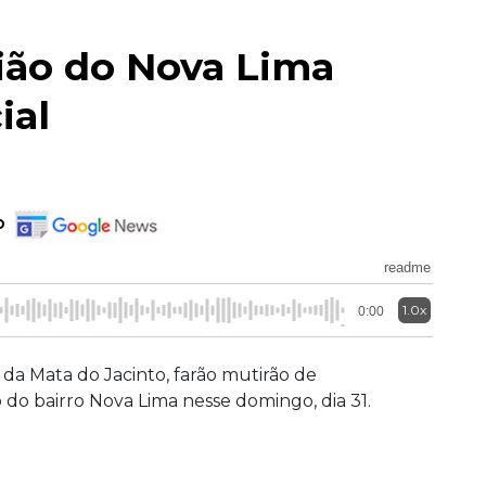
ião do Nova Lima
ial
o
readme
1.0x
0:00
, da Mata do Jacinto, farão mutirão de
do bairro Nova Lima nesse domingo, dia 31.