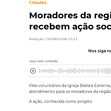
Cidades
Moradores da reg
recebem ação soc
Redação | 30/08/2008 20:23
Nos siga n
ouça este conteúdo
Fiéis voluntários da Igreja Batista Esmirna
atendimento para os moradores da região 
A ação, conhecida como projeto