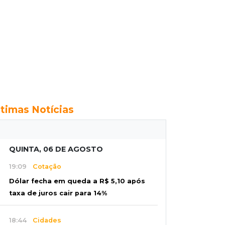
ltimas Notícias
QUINTA, 06 DE AGOSTO
19:09
Cotação
Dólar fecha em queda a R$ 5,10 após
taxa de juros cair para 14%
18:44
Cidades