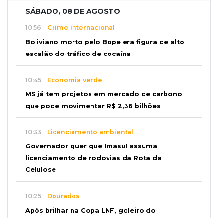
SÁBADO, 08 DE AGOSTO
10:56
Crime internacional
Boliviano morto pelo Bope era figura de alto
escalão do tráfico de cocaína
10:45
Economia verde
MS já tem projetos em mercado de carbono
que pode movimentar R$ 2,36 bilhões
10:33
Licenciamento ambiental
Governador quer que Imasul assuma
licenciamento de rodovias da Rota da
Celulose
10:25
Dourados
Após brilhar na Copa LNF, goleiro do