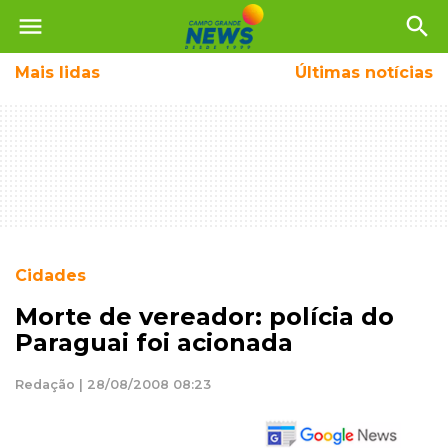
menu
search
Mais
lidas
Últimas notícias
Cidades
Morte de vereador: polícia do
Paraguai foi acionada
Redação | 28/08/2008 08:23