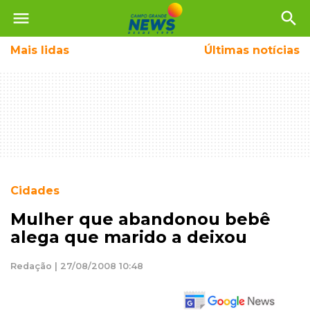
menu
search
Mais
lidas
Últimas notícias
Cidades
Mulher que abandonou bebê
alega que marido a deixou
Redação | 27/08/2008 10:48