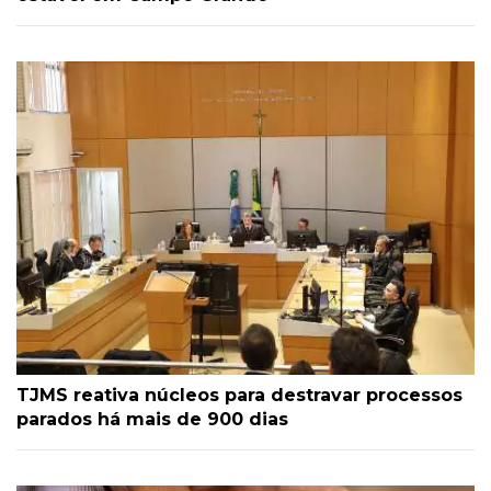
TJMS reativa núcleos para destravar processos
parados há mais de 900 dias