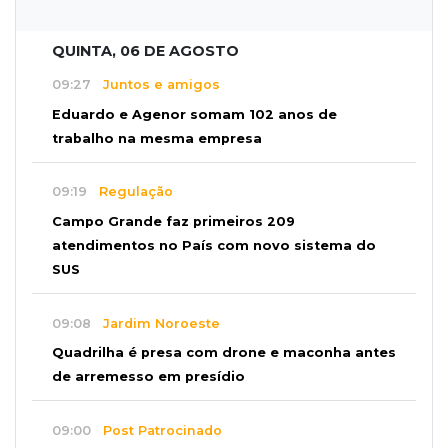
QUINTA, 06 DE AGOSTO
09:27
Juntos e amigos
Eduardo e Agenor somam 102 anos de
trabalho na mesma empresa
09:19
Regulação
Campo Grande faz primeiros 209
atendimentos no País com novo sistema do
SUS
09:08
Jardim Noroeste
Quadrilha é presa com drone e maconha antes
de arremesso em presídio
09:00
Post Patrocinado