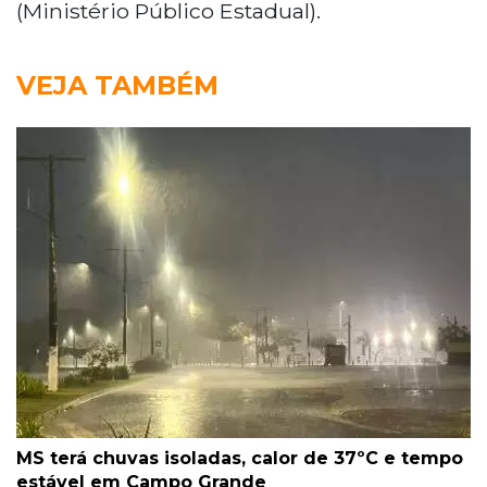
(Ministério Público Estadual).
VEJA TAMBÉM
MS terá chuvas isoladas, calor de 37ºC e tempo
estável em Campo Grande