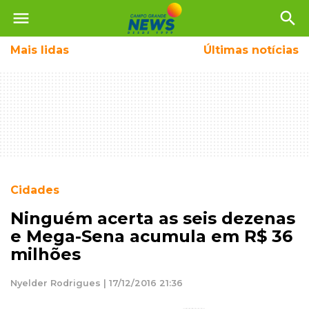
menu
search
Mais
lidas
Últimas notícias
Cidades
Ninguém acerta as seis dezenas
e Mega-Sena acumula em R$ 36
milhões
Nyelder Rodrigues | 17/12/2016 21:36