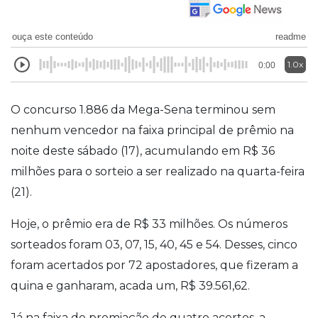
ouça este conteúdo
readme
1.0x
0:00
O concurso 1.886 da Mega-Sena terminou sem
nenhum vencedor na faixa principal de prêmio na
noite deste sábado (17), acumulando em R$ 36
milhões para o sorteio a ser realizado na quarta-feira
(21).
Hoje, o prêmio era de R$ 33 milhões. Os números
sorteados foram 03, 07, 15, 40, 45 e 54. Desses, cinco
foram acertados por 72 apostadores, que fizeram a
quina e ganharam, acada um, R$ 39.561,62.
Já na faixa de premiação de quatro acertos, a