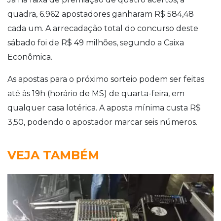
quadra, 6.962 apostadores ganharam R$ 584,48
cada um. A arrecadação total do concurso deste
sábado foi de R$ 49 milhões, segundo a Caixa
Econômica.
As apostas para o próximo sorteio podem ser feitas
até às 19h (horário de MS) de quarta-feira, em
qualquer casa lotérica. A aposta mínima custa R$
3,50, podendo o apostador marcar seis números.
VEJA TAMBÉM